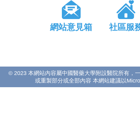
網站意見箱
社區服
© 2023 本網站內容屬中國醫藥大學附設醫院所有
或重製部分或全部內容 本網站建議以Microsoft