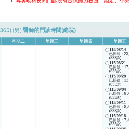
耳鼻喉科夜間門診沒有提供聽力檢查、鑑定、小