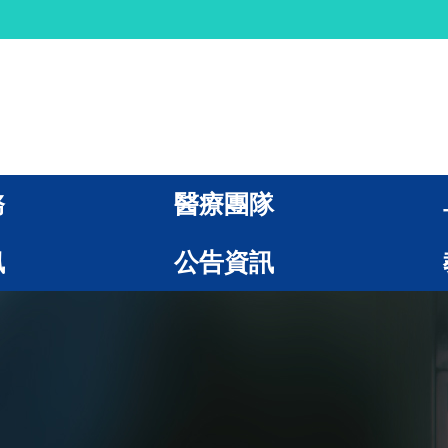
務
醫療團隊
訊
公告資訊