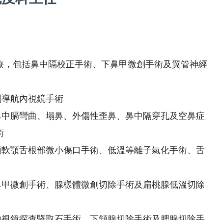
治療，包括鼻中隔校正手術、下鼻甲微創手術及翼管神經
創導航內視鏡手術
端鼻中膈彎曲、塌鼻、外傷性歪鼻、鼻中隔穿孔及空鼻症
術
各類軟顎舌根部微小傷口手術、低溫等離子氣化手術、舌
下鼻甲微創手術、腺樣體微創切除手術及扁桃腺低溫切除
創內視鏡探查暨取石手術、下頷腺切除手術及腮腺切除手