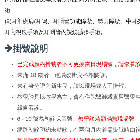
術
(8)耳部疾病(耳鳴、耳咽管功能障礙、聽力障礙、中
耳內視鏡手術及耳咽管內視鏡擴張手術。
掛號說明
已完成預約掛號者不可更換當日現場號，請依看
未滿 18 歲者，建議改掛兒科相關診。
未有身分證之新生兒，請以現場或人工掛號。
教學診是以教學為主，會有住院醫師或實習醫學
親自看診。
6 - 10 號為初診保留號。
教學診若額滿無現場號
。
網路初診預約未就診，在兩個月內若需掛號請由