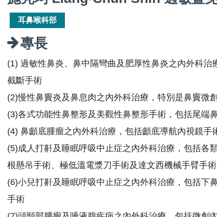
耳鼻喉科部
專長
(1) 過敏性鼻炎、鼻中隔彎曲及肥厚性鼻炎之內外科
截斷手術
(2)慢性鼻竇炎及鼻息肉之內外科治療，特別是鼻竇微
(3)各式功能性鼻整形及美觀性鼻整形手術，包括尾
(4) 鼻顱底腫瘤之內外科治療，包括顱底導航內視鏡手
(5)成人打鼾及睡眠呼吸中止症之內外科治療，包括
根懸吊手術、極低溫電漿刀手術及達文西機械手臂手術
(6)小兒打鼾及睡眠呼吸中止症之內外科治療，包括
手術
(7)頭頸部腫瘤及唾液腺疾病之內外科治療，包括微