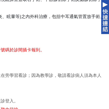
耳炎、眩暈等)之內外科治療，包括中耳通氣管置放手術、
診號碼於診間插卡報到。
生在旁學習看診；因為教學診，敬請看診病人須為本人
複診登入。