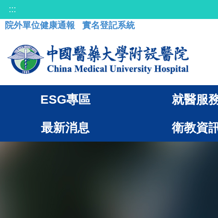
:::
院外單位健康通報
實名登記系統
ESG專區
就醫服
最新消息
衛教資