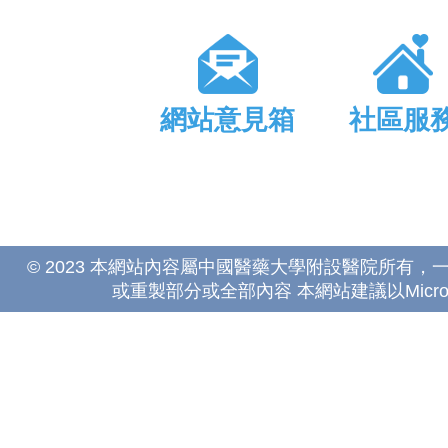
網站意見箱
社區服
© 2023 本網站內容屬中國醫藥大學附設醫院所有
或重製部分或全部內容 本網站建議以Microsoft