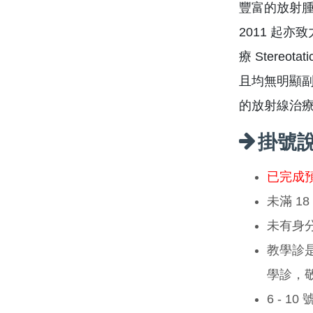
豐富的放射腫
2011 起
療 Stereot
且均無明顯副
的放射線治
掛號
已完成
未滿 1
未有身
教學診
學診，
6 - 1