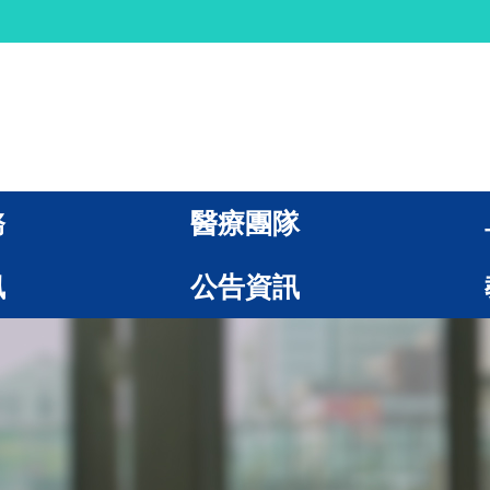
務
醫療團隊
訊
公告資訊