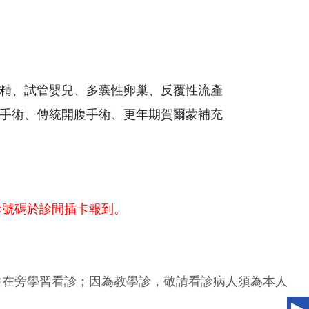
精、試管嬰兒、多囊性卵巢、反覆性流產
手術、傳統開腹手術、更年期賀爾蒙補充
診號碼於診間插卡報到。
生在旁學習看診；因為教學診，敬請看診病人須為本人