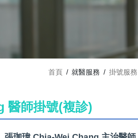
首頁
/
就醫服務
/
掛號服務
ang 醫師掛號(複診)
張珈瑋 Chia-Wei Chang 主治醫師