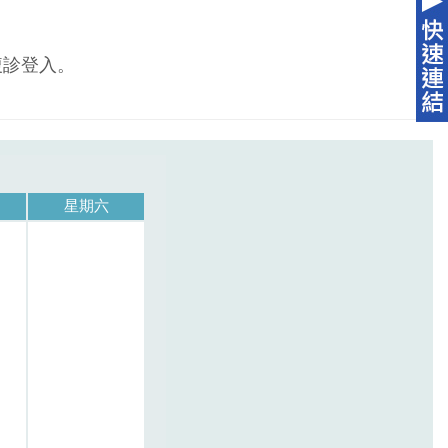
複診登入。