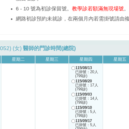
6 - 10 號為初診保留號。
教學診若額滿無現場號
。
網路初診預約未就診，在兩個月內若需掛號請由