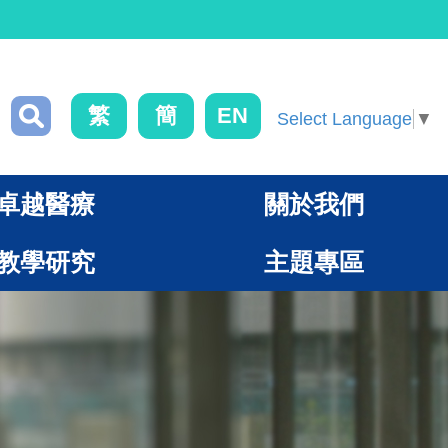
繁
簡
EN
Select Language
▼
卓越醫療
關於我們
教學研究
主題專區