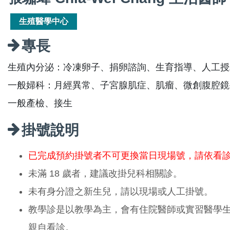
生殖醫學中心
專長
生殖內分泌：冷凍卵子、捐卵諮詢、生育指導、人工授
一般婦科：月經異常、子宮腺肌症、肌瘤、微創腹腔鏡
一般產檢、接生
掛號說明
已完成預約掛號者不可更換當日現場號，請依看
未滿 18 歲者，建議改掛兒科相關診。
未有身分證之新生兒，請以現場或人工掛號。
教學診是以教學為主，會有住院醫師或實習醫學
親自看診。