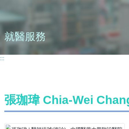
就醫服務
:::
張珈瑋 Chia-Wei Ch