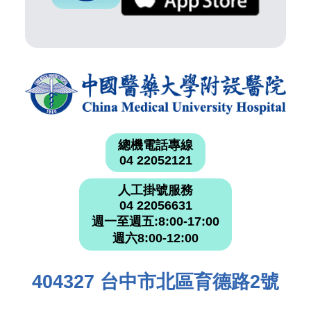
總機電話專線
04 22052121
人工掛號服務
04 22056631
週一至週五:8:00-17:00
週六8:00-12:00
404327 台中市北區育德路2號