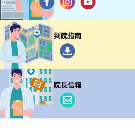
到院指南
院長信箱