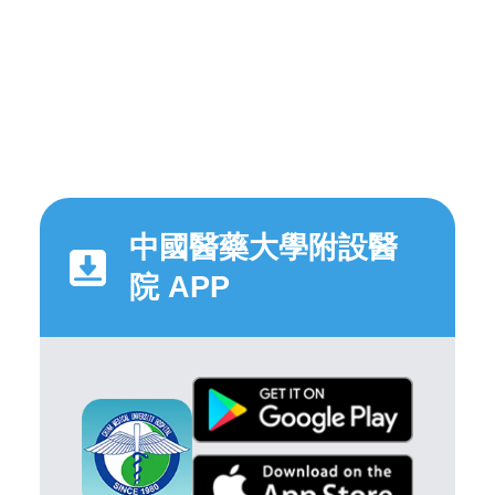
中國醫藥大學附設醫
院 APP