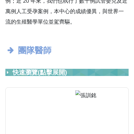
例；近 20 年來，我們也執行了數千例試管嬰兒及近
萬例人工受孕案例，本中心的成績優異，與世界一
流的生殖醫學單位並駕齊驅。
團隊醫師
快速瀏覽(點擊展開)