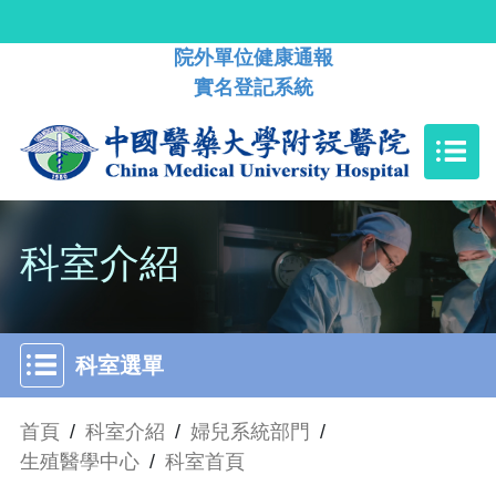
院外單位健康通報
實名登記系統
科室介紹
科室選單
首頁
/
科室介紹
/
婦兒系統部門
/
生殖醫學中心
/
科室首頁