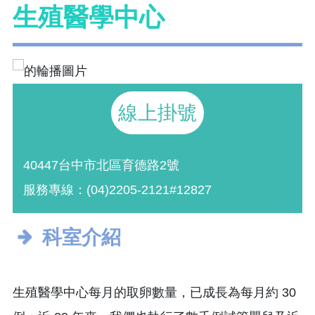
生殖醫學中心
線上掛號
40447台中市北區育德路2號
服務專線：(04)2205-2121#12827
科室介紹
生殖醫學中心每月的取卵數量，已成長為每月約 30