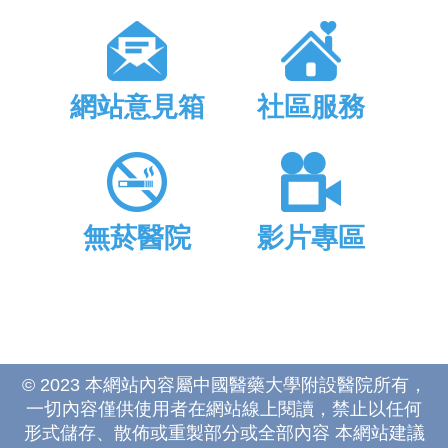
網站意見箱
社區服務
無菸醫院
影片專區
© 2023 本網站內容屬中國醫藥大學附設醫院所有，
一切內容僅供使用者在網站線上閱讀，禁止以任何
形式儲存、散佈或重製部分或全部內容 本網站建議