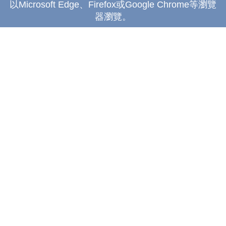
以Microsoft Edge、Firefox或Google Chrome等瀏覽
器瀏覽。