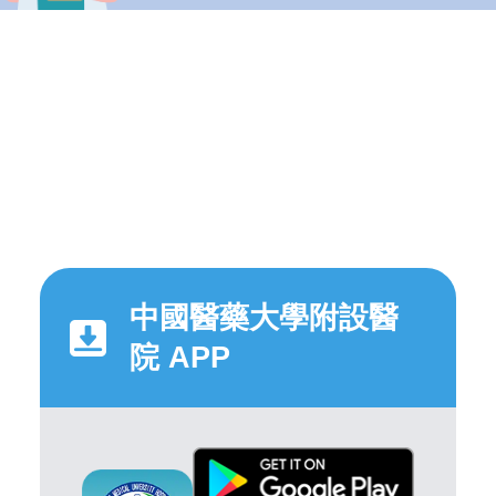
中國醫藥大學附設醫
院 APP