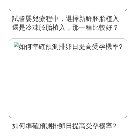
試管嬰兒療程中，選擇新鮮胚胎植入
還是冷凍胚胎植入，那一種比較好？
如何準確預測排卵日提高受孕機率?