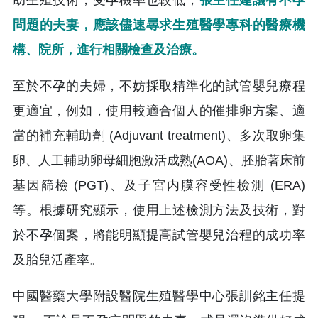
助生殖技術，受孕機率也較低，
張主任建議有不孕
問題的夫妻，應該儘速尋求生殖醫學專科的醫療機
構、院所，進行相關檢查及治療。
至於不孕的夫婦，不妨採取精準化的試管嬰兒療程
更適宜，例如，使用較適合個人的催排卵方案、適
當的補充輔助劑 (Adjuvant treatment)、多次取卵集
卵、人工輔助卵母細胞激活成熟(AOA)、胚胎著床前
基因篩檢 (PGT)、及子宮内膜容受性檢測 (ERA)
等。根據研究顯示，使用上述檢測方法及技術，對
於不孕個案，將能明顯提高試管嬰兒治程的成功率
及胎兒活產率。
中國醫藥大學附設醫院生殖醫學中心張訓銘主任提