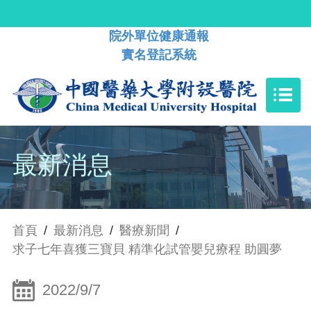
院外單位健康通報
實名登記系統
最新消息
首頁
/
最新消息
/
醫療新聞
/
求子七年喜獲三寶貝 精準化試管嬰兒療程 助圓夢
2022/9/7