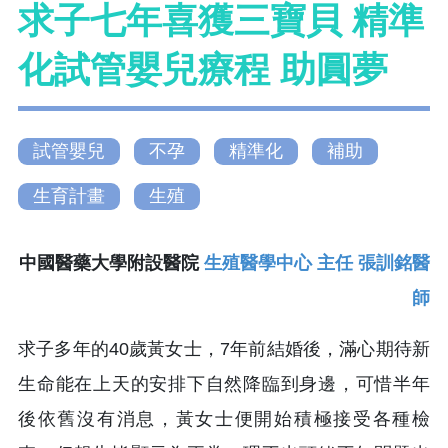
求子七年喜獲三寶貝 精準
化試管嬰兒療程 助圓夢
試管嬰兒
不孕
精準化
補助
生育計畫
生殖
中國醫藥大學附設醫院
生殖醫學中心 主任 張訓銘醫
師
求子多年的40歲黃女士，7年前結婚後，滿心期待新
生命能在上天的安排下自然降臨到身邊，可惜半年
後依舊沒有消息，黃女士便開始積極接受各種檢