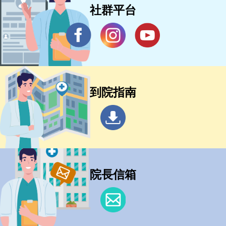
社群平台
到院指南
院長信箱