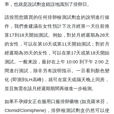
率，也就是說試劑盒錯誤地識別了排卵日。
請按照您購買的任何排卵檢測試劑盒的說明進行操
作，我們會建議在女性預計下次月經第一天往前推
算17到18天開始測試。例如，對於月經週期為28天
的女性，可以在第10天或第11天開始測試；對於月
經週期為35天的女性，可以在第17天或第18天開始
測試。一般來說，最好在上午 10:00 到下午 2:00 之
間進行測試，除非另有說明指示。一旦看到顏色變
化 (即測到LH高峰)，就可在當天或隔天晚上同房，
並且無需在該月經週期期間再做進一步檢測。
如果不孕婦女正在服用口服排卵藥物 (如克羅米芬，
Clomid/Clomiphene)，排卵檢測試劑盒仍然可以使