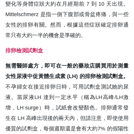
變化等身體症狀大約在月經期前 7 到 10 天出現。
Mittelschmerz 是指一側下腹部或骨盆疼痛，與一些
女性的排卵有關。然而，根據這些症狀確定排卵通
常只有大約一半的機會是準確的。
排卵檢測試劑盒
無需醫師處方，即可在一般的藥妝店購買用於測量
女性尿液中促黃體生成素 (LH) 的排卵檢測試劑盒。
不孕婦女在接近排卵日時，可用試劑盒測試她的尿
液。當尿液LH 達到一定水平（稱為LH高峰/LH激
增，LH surge）時，試紙會改變顏色。排卵通常發
生在 LH 高峰出現後的兩天內，但請注意，即使使用
優質的試劑盒，每個週期還是會有大約7% 的假陽性