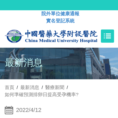
院外單位健康通報
實名登記系統
最新消息
首頁
/
最新消息
/
醫療新聞
/
如何準確預測排卵日提高受孕機率?
2022/4/12