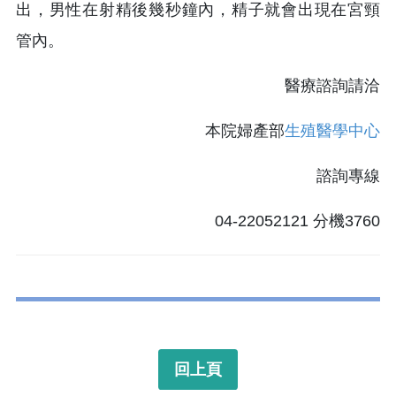
出，男性在射精後幾秒鐘內，精子就會出現在宮頸
管內。
醫療諮詢請洽
本院婦產部
生殖醫學中心
諮詢專線
04-22052121 分機3760
回上頁