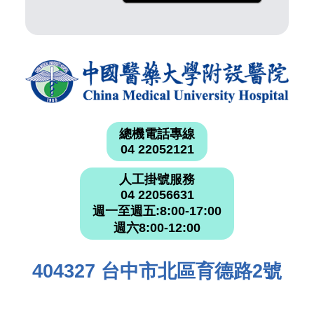
總機電話專線
04 22052121
人工掛號服務
04 22056631
週一至週五:8:00-17:00
週六8:00-12:00
404327 台中市北區育德路2號