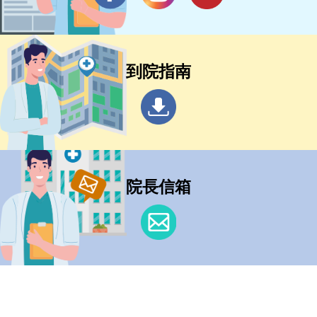
到院指南
院長信箱