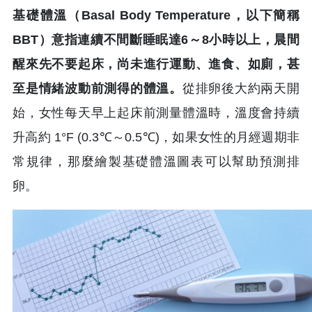
基礎體溫（Basal Body Temperature，以下簡稱
BBT）意指連續不間斷睡眠達6～8小時以上，晨間
醒來先不要起床，尚未進行運動、進食、如廁，甚
至是情緒波動前測得的體溫。
從排卵後大約兩天開
始，女性每天早上起床前測量體溫時，溫度會持續
升高約 1°F (0.3℃～0.5℃)，如果女性的月經週期非
常規律，那麼繪製基礎體溫圖表可以幫助預測排
卵。