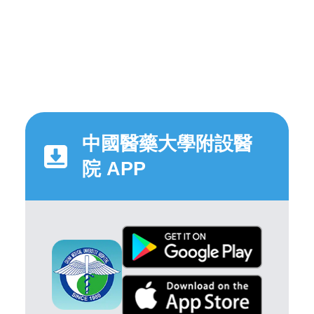
中國醫藥大學附設醫
院 APP