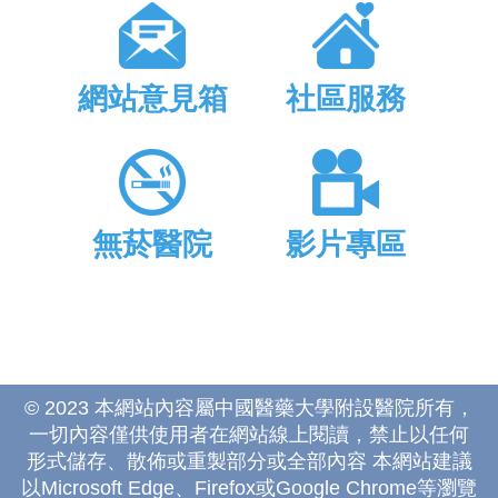
網站意見箱
社區服務
無菸醫院
影片專區
© 2023 本網站內容屬中國醫藥大學附設醫院所有，
一切內容僅供使用者在網站線上閱讀，禁止以任何
形式儲存、散佈或重製部分或全部內容 本網站建議
以Microsoft Edge、Firefox或Google Chrome等瀏覽