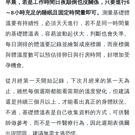
早晨，若是工作時間日夜顛倒也沒關係，只要進行6
～8小時充足的睡眠且固定時間量即可。
測量基礎體
溫要有持續性，必須天天進行，若不是同一時間量
的基礎體溫表，容易波動起伏大，判斷也會失準。
每日測得的體溫要記錄並繪製成座標圖，而座標圖
與體溫度數可以預估排卵日與行房時間，好增加受
孕機會。
從月經第一天開始記錄，下次月經來的第一天為
止，雖然每個週期都能看當期的溫度變化，但建議
還是持續三個月以上，才能看出真正的身體狀況。
不過，基礎體溫表是自己收集資料的方式，可供醫
師做參考，而不是一件醫療行為，因此週期表偶爾
出現問題，建議無需太過恐慌。