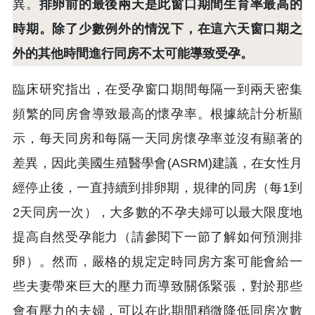
異。
排卵前的最後兩天是此窗口期間生育率最高的
時期。除了少數例外的情況下，在這六天窗口期之
外的其他時間進行同房不太可能導致受孕。
臨床研究指出，在受孕窗口期間每隔一到兩天密集
頻繁的同房會導致最高的懷孕率。根據統計分析顯
示，每天同房和每隔一天同房懷孕率並沒有顯著的
差異，因此美國生殖醫學會(ASRM)建議，在女性月
經停止後，一直持續到排卵期，規律的同房（每1到
2天同房一次），大多數的不孕夫婦可以最大限度地
提高自然受孕能力（請參閱下一節了解如何預測排
卵）。然而，嚴格的規定定時同房方案可能會給一
些夫妻帶來巨大的壓力而導致關係緊張，對於那些
會有壓力的夫婦，可以在此期間稍微降低同房次數