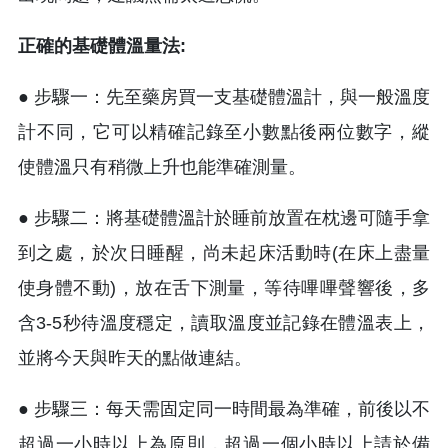
正確的基礎體溫量法:
●
步驟一：先至藥房買一支基礎體溫計，與一般溫度
計不同，它可以精確記錄至小數點後兩位數字，縱
使體溫只有稍微上升也能準確測量。
●
步驟二：將基礎體溫計於睡前放置在枕邊可隨手拿
到之處，於次日睡醒，尚未起床活動時(在床上盡量
使身體不動)，放在舌下測量，等待嗶嗶聲響後，多
含3-5秒待溫度穩定，讀取溫度並記錄在體溫表上，
並將今天與昨天的點做連結。
●
步驟三：每天需固定同一時間最為準確，前後以不
超過一小時以上為原則，超過一個小時以上請於備