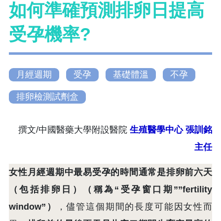
如何準確預測排卵日提高
受孕機率?
月經週期
受孕
基礎體溫
不孕
排卵檢測試劑盒
撰文/中國醫藥大學附設醫院
生殖醫學中心
張訓銘
主任
女性月經週期中最易受孕的時間通常是排卵前六天
（包括排卵日）（稱為“受孕窗口期””fertility
window”）
，儘管這個期間的長度可能因女性而