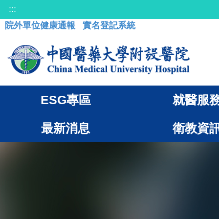
:::
院外單位健康通報
實名登記系統
ESG專區
就醫服
最新消息
衛教資