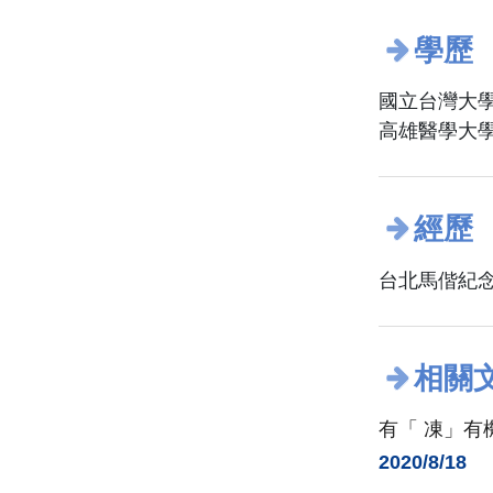
學歷
國立台灣大學
高雄醫學大學
經歷
台北馬偕紀念
相關
有「 凍」有
2020/8/18