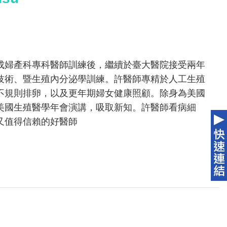
成婦產科專科醫師訓練後，繼續於臺大醫院接受兩年
技術、暨生殖內分泌學訓練。許醫師專精於人工生殖
不規則排卵，以及更年期婦女健康照顧。除身為美國
美國生殖醫學年會演講，吸取新知。許醫師看病細
又值得信賴的好醫師