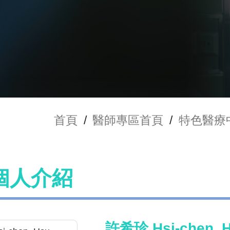
首頁
/
醫師專區首頁
/
特色醫療
個人介紹
許希珍 Hsi-chen, 