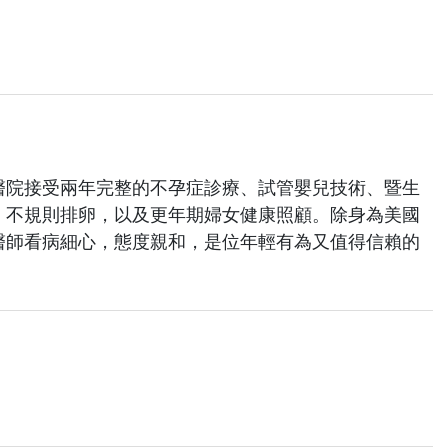
醫院接受兩年完整的不孕症診療、試管嬰兒技術、暨生
、不規則排卵，以及更年期婦女健康照顧。除身為美國
醫師看病細心，態度親和，是位年輕有為又值得信賴的