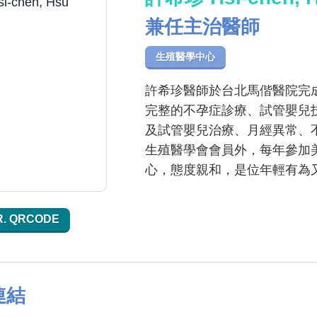
兼任主治醫師
生殖醫學中心
許希珍醫師於台北馬偕醫院完
完整的不孕症診療、試管嬰兒
及試管嬰兒治療、月經異常、
生殖醫學會會員外，每年參加
心，態度親和，是位年輕有為
R. QRCODE
連結