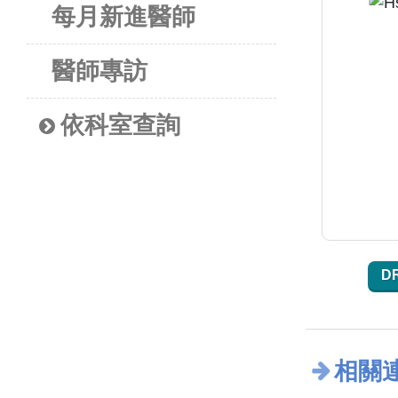
每月新進醫師
醫師專訪
依科室查詢
D
相關