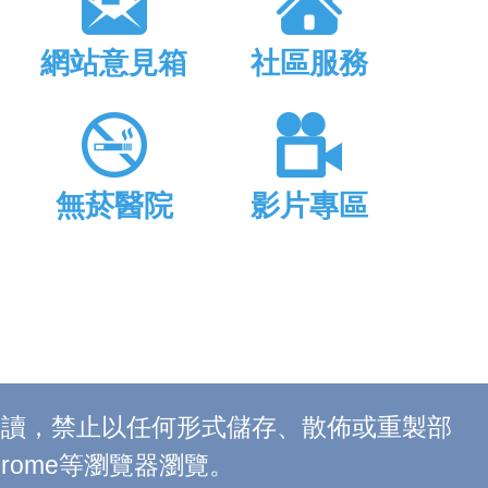
網站意見箱
社區服務
無菸醫院
影片專區
上閱讀，禁止以任何形式儲存、散佈或重製部
 Chrome等瀏覽器瀏覽。