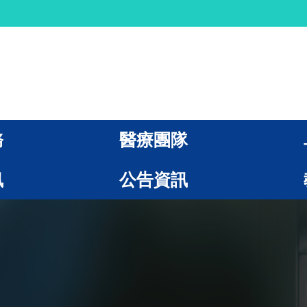
務
醫療團隊
訊
公告資訊