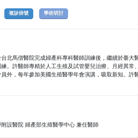
複診掛號
學術研討
於台北馬偕醫院完成婦產科專科醫師訓練後，繼續於臺大
訓練。許醫師專精於人工生殖及試管嬰兒治療、月經異常
會員外，每年參加美國生殖醫學年會演講，吸取新知。許
附設醫院 婦產部生殖醫學中心 兼任醫師