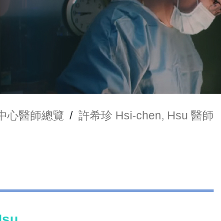
中心醫師總覽
/
許希珍 Hsi-chen, Hsu 醫師
Hsu