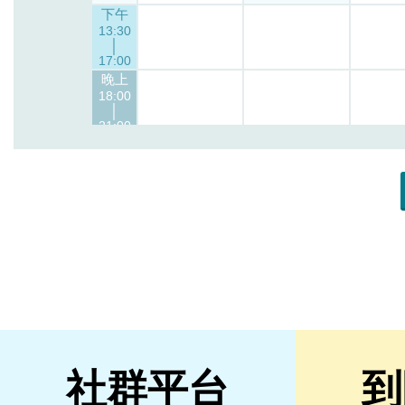
社群平台
到