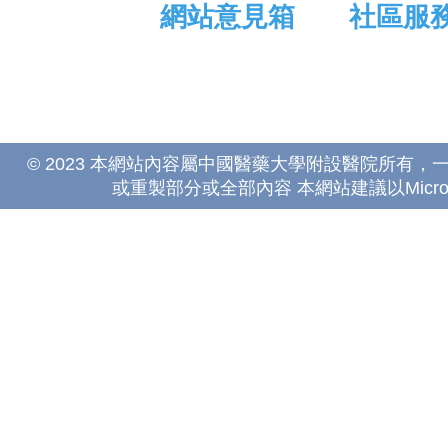
網站意見箱
社區服
© 2023 本網站內容屬中國醫藥大學附設醫院所有
或重製部分或全部內容 本網站建議以Microsoft