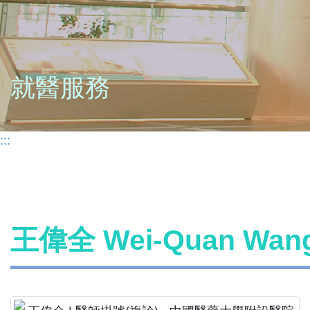
就醫服務
:::
王偉全 Wei-Quan Wa