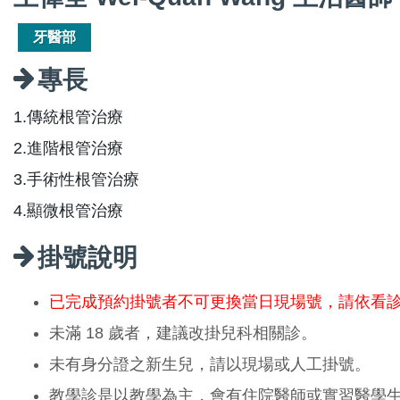
牙醫部
專長
1.傳統根管治療
2.進階根管治療
3.手術性根管治療
4.顯微根管治療
掛號說明
已完成預約掛號者不可更換當日現場號，請依看
未滿 18 歲者，建議改掛兒科相關診。
未有身分證之新生兒，請以現場或人工掛號。
教學診是以教學為主，會有住院醫師或實習醫學