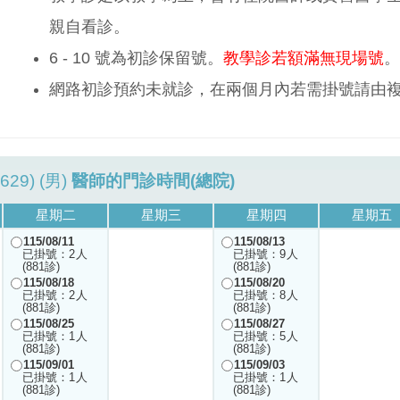
親自看診。
6 - 10 號為初診保留號。
教學診若額滿無現場號
。
網路初診預約未就診，在兩個月內若需掛號請由