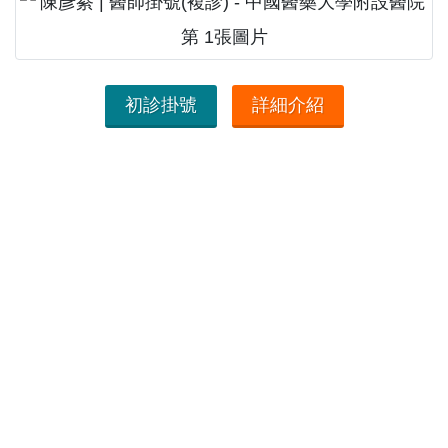
初診掛號
詳細介紹