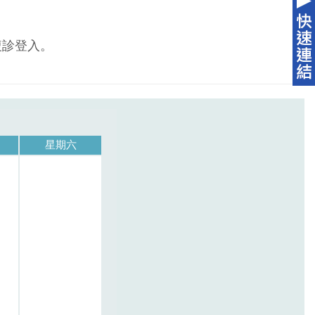
複診登入。