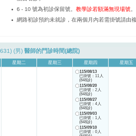
6 - 10 號為初診保留號。
教學診若額滿無現場號
。
網路初診預約未就診，在兩個月內若需掛號請由