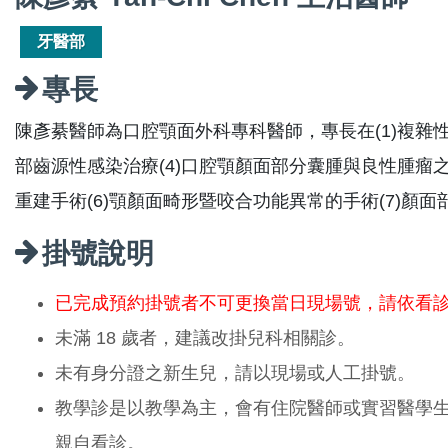
牙醫部
專長
陳彥綦醫師為口腔顎面外科專科醫師，專長在(1)複雜性
部齒源性感染治療(4)口腔顎顏面部分囊腫與良性腫瘤之治
重建手術(6)顎顏面畸形暨咬合功能異常的手術(7)顏面
掛號說明
已完成預約掛號者不可更換當日現場號，請依看
未滿 18 歲者，建議改掛兒科相關診。
未有身分證之新生兒，請以現場或人工掛號。
教學診是以教學為主，會有住院醫師或實習醫學
親自看診。