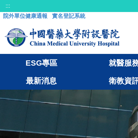
:::
院外單位健康通報
實名登記系統
ESG專區
就醫服
最新消息
衛教資