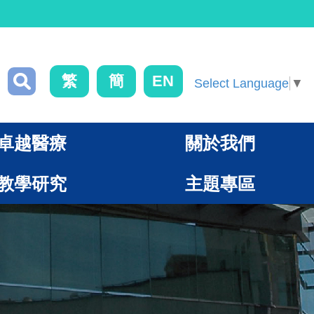
繁
簡
EN
Select Language
▼
卓越醫療
關於我們
教學研究
主題專區