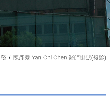
服務
/
陳彥綦 Yan-Chi Chen 醫師掛號(複診)