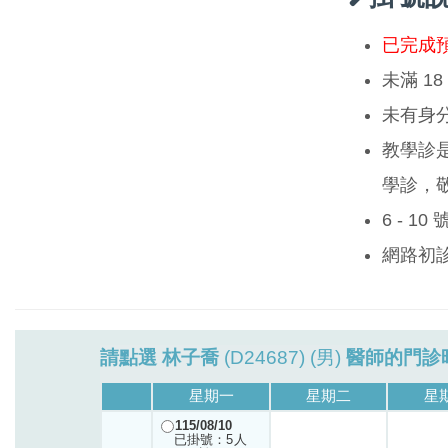
已完成
未滿 1
未有身
教學診
學診，
6 - 1
網路初