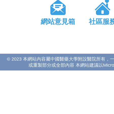
網站意見箱
社區服
© 2023 本網站內容屬中國醫藥大學附設醫院所有
或重製部分或全部內容 本網站建議以Microsoft