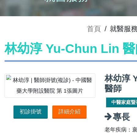
首頁
/
就醫服
林幼淳 Yu-Chun Lin
林幼淳 Y
醫師
中醫家庭暨
初診掛號
詳細介紹
專長
老年疾病：