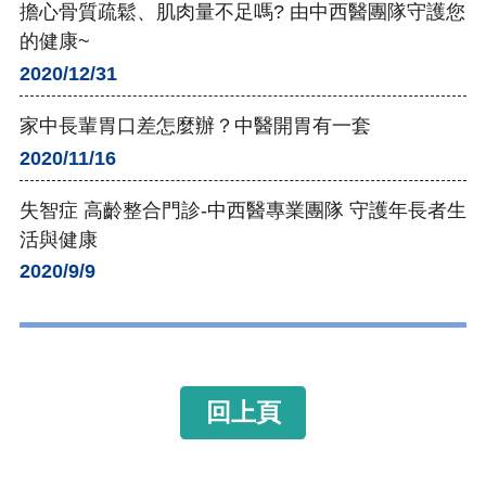
擔心骨質疏鬆、肌肉量不足嗎? 由中西醫團隊守護您
的健康~
2020/12/31
家中長輩胃口差怎麼辦？中醫開胃有一套
2020/11/16
失智症 高齡整合門診-中西醫專業團隊 守護年長者生
活與健康
2020/9/9
回上頁