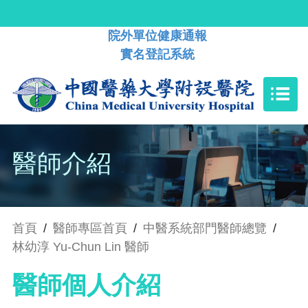
院外單位健康通報
實名登記系統
醫師介紹
首頁
/
醫師專區首頁
/
中醫系統部門醫師總覽
/
林幼淳 Yu-Chun Lin 醫師
醫師個人介紹