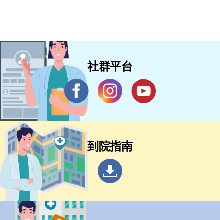
社群平台
到院指南