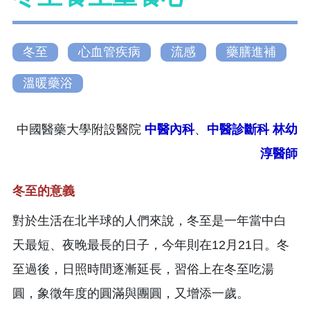
冬至
心血管疾病
流感
藥膳進補
溫暖藥浴
中國醫藥大學附設醫院
中醫內科
、
中醫診斷科
林幼
淳醫師
冬至的意義
對於生活在北半球的人們來說，冬至是一年當中白
天最短、夜晚最長的日子，今年則在12月21日。冬
至過後，日照時間逐漸延長，習俗上在冬至吃湯
圓，象徵年度的圓滿與團圓，又增添一歲。