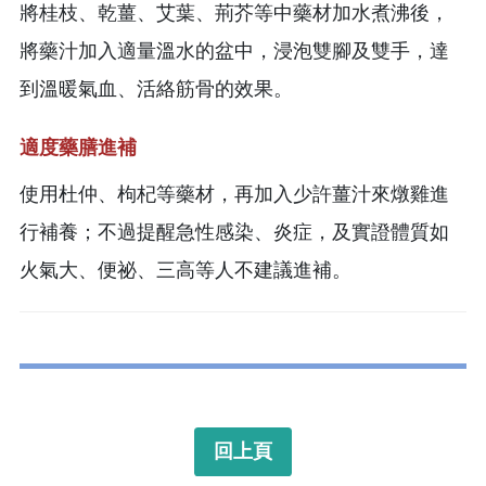
將桂枝、乾薑、艾葉、荊芥等中藥材加水煮沸後，
將藥汁加入適量溫水的盆中，浸泡雙腳及雙手，達
到溫暖氣血、活絡筋骨的效果。
適度藥膳進補
使用杜仲、枸杞等藥材，再加入少許薑汁來燉雞進
行補養；不過提醒急性感染、炎症，及實證體質如
火氣大、便祕、三高等人不建議進補。
回上頁