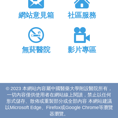
網站意見箱
社區服務
無菸醫院
影片專區
© 2023 本網站內容屬中國醫藥大學附設醫院所有，
一切內容僅供使用者在網站線上閱讀，禁止以任何
形式儲存、散佈或重製部分或全部內容 本網站建議
以Microsoft Edge、Firefox或Google Chrome等瀏覽
器瀏覽。