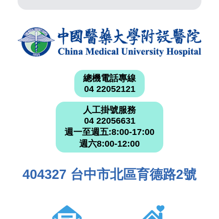
總機電話專線
04 22052121
人工掛號服務
04 22056631
週一至週五:8:00-17:00
週六8:00-12:00
404327 台中市北區育德路2號