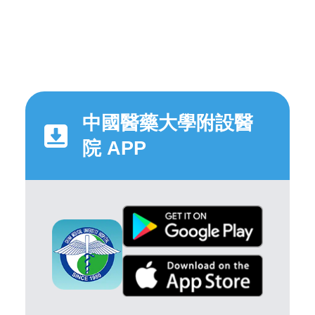
中國醫藥大學附設醫
院 APP