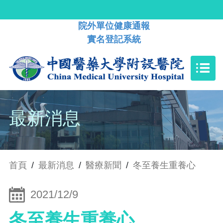
院外單位健康通報
實名登記系統
最新消息
首頁
/
最新消息
/
醫療新聞
/
冬至養生重養心
2021/12/9
冬至養生重養心