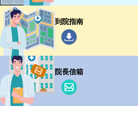
到院指南
院長信箱