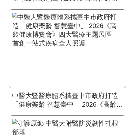
入榜 全臺僅兩院獲選 四葉績效指
標居臺灣最佳
中醫大暨醫療體系攜臺中市政府打造
「健康樂齡 智慧臺中」 2026《高齡健
康博覽會》四大醫療主題展區 首創
一站式疾病全人照護