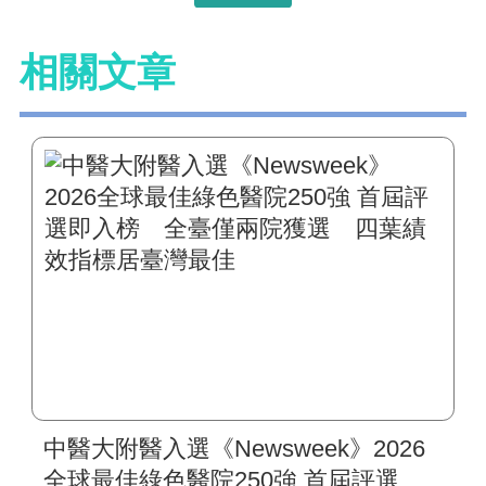
相關文章
中醫大附醫入選《Newsweek》2026
全球最佳綠色醫院250強 首屆評選即