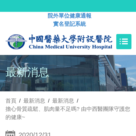
院外單位健康通報
實名登記系統
最新消息
首頁
/
最新消息
/
最新消息
/
擔心骨質疏鬆、肌肉量不足嗎? 由中西醫團隊守護您
的健康~
2020/12/31