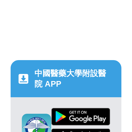
中國醫藥大學附設醫
院 APP