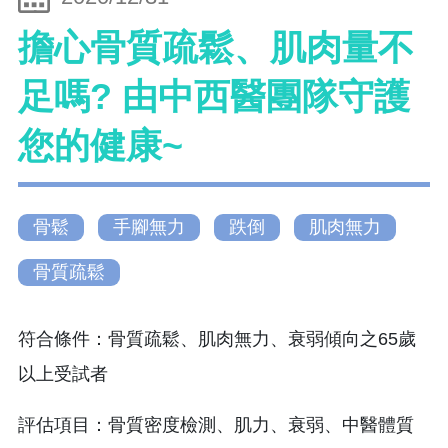
擔心骨質疏鬆、肌肉量不
足嗎? 由中西醫團隊守護
您的健康~
骨鬆
手腳無力
跌倒
肌肉無力
骨質疏鬆
符合條件：骨質疏鬆、肌肉無力、衰弱傾向之65歲
以上受試者
評估項目：骨質密度檢測、肌力、衰弱、中醫體質