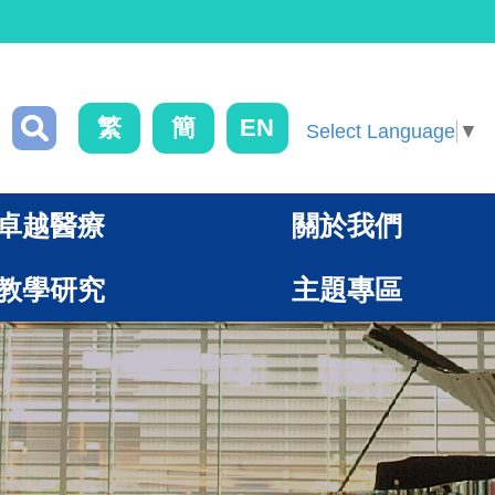
繁
簡
EN
Select Language
▼
卓越醫療
關於我們
教學研究
主題專區