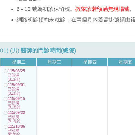
6 - 10 號為初診保留號。
教學診若額滿無現場號
。
網路初診預約未就診，在兩個月內若需掛號請由