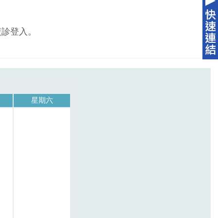
複診登入。