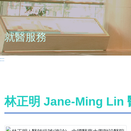
就醫服務
:::
林正明 Jane-Ming Li