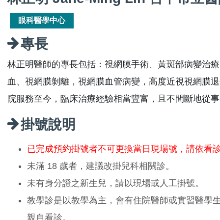
眼科醫學中心
專長
林正明醫師的專長包括：視網膜手術、黃斑部病變治療
血、視網膜剝離，視網膜血管病變，高度近視視網膜退化
院服務至今，臨床治療經驗相當豐富，且不間斷地從事
掛號說明
已完成預約掛號者不可更換當日現場號，請依看
未滿 18 歲者，建議改掛兒科相關診。
未有身分證之新生兒，請以現場或人工掛號。
教學診是以教學為主，會有住院醫師或實習醫學
親自看診。