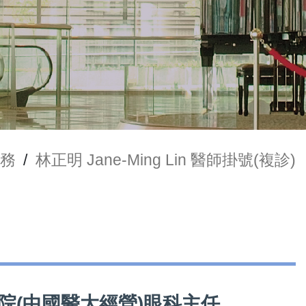
務
/
林正明 Jane-Ming Lin 醫師掛號(複診)
市立醫院(中國醫大經營)眼科主任