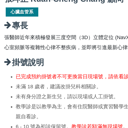
心臟血管系
專長
張醫師近年來積極發展三度空間（3D）立體定位 (Nav
心室頻脈等複雜性心律不整疾病，並即將引進最新心律
掛號說明
已完成預約掛號者不可更換當日現場號，請依看
未滿 18 歲者，建議改掛兒科相關診。
未有身分證之新生兒，請以現場或人工掛號。
教學診是以教學為主，會有住院醫師或實習醫學
親自看診。
6 - 10 號為初診保留號。
教學診若額滿無現場號
。