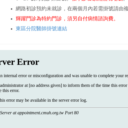
網路初診預約未就診，在兩個月內若需掛號請由
輝躍門診為特約門診，須另自付病情諮詢費。
東區分院醫師掛號連結