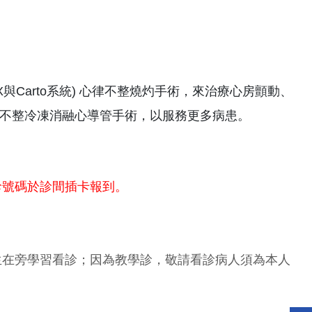
X與Carto系統) 心律不整燒灼手術，來治療心房顫動、
不整冷凍消融心導管手術，以服務更多病患。
診號碼於診間插卡報到。
生在旁學習看診；因為教學診，敬請看診病人須為本人