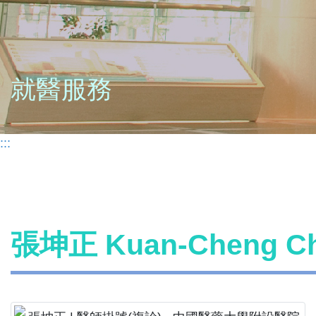
就醫服務
:::
張坤正 Kuan-Cheng 