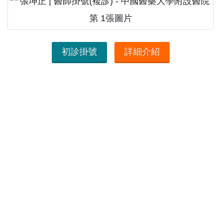
初診掛號
詳細介紹