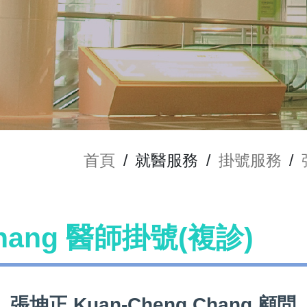
首頁
/
就醫服務
/
掛號服務
/
Chang 醫師掛號(複診)
張坤正 Kuan-Cheng Chang 顧問