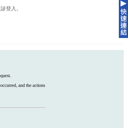
複診登入。