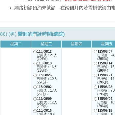
網路初診預約未就診，在兩個月內若需掛號請由