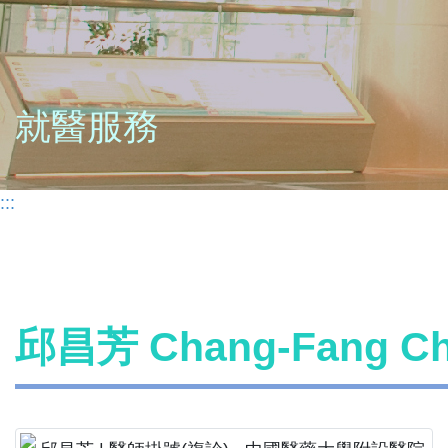
就醫服務
:::
邱昌芳 Chang-Fang 