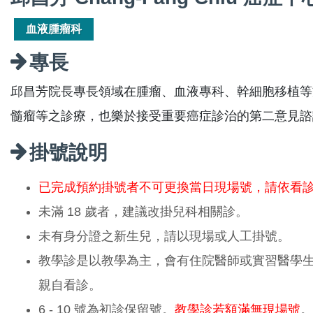
血液腫瘤科
專長
邱昌芳院長專長領域在腫瘤、血液專科、幹細胞移植等
髓瘤等之診療，也樂於接受重要癌症診治的第二意見諮
掛號說明
已完成預約掛號者不可更換當日現場號，請依看
未滿 18 歲者，建議改掛兒科相關診。
未有身分證之新生兒，請以現場或人工掛號。
教學診是以教學為主，會有住院醫師或實習醫學
親自看診。
6 - 10 號為初診保留號。
教學診若額滿無現場號
。