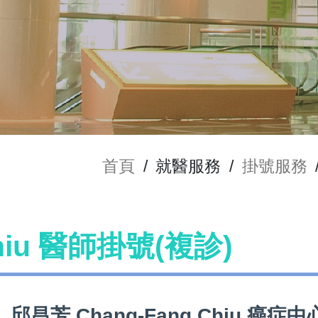
首頁
/
就醫服務
/
掛號服務
Chiu 醫師掛號(複診)
邱昌芳 Chang-Fang Chiu 癌症