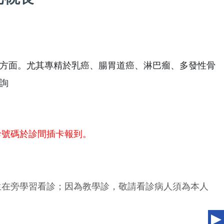
方面。尤其專精於乳癌、腸胃道癌、淋巴瘤、多發性骨
詢
診號碼於診間插卡報到。
生在旁學習看診；因為教學診，敬請看診病人須為本人