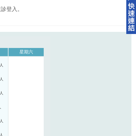
複診登入。