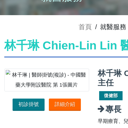
首頁
/
就醫服務
林千琳 Chien-Lin Li
林千琳 C
主任
復健部
初診掛號
詳細介紹
專長
早期療育、