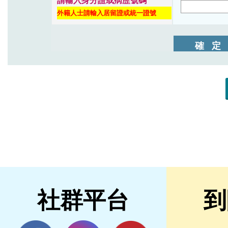
社群平台
到