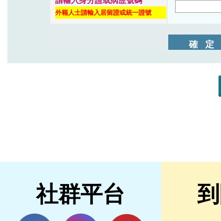
社群平台
到