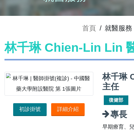
首頁
/
就醫服務
林千琳 Chien-Lin Li
林千琳 C
主任
復健部
初診掛號
詳細介紹
專長
早期療育、