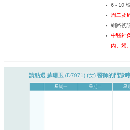
6 - 1
周二及周
網路初
中醫針
內、婦