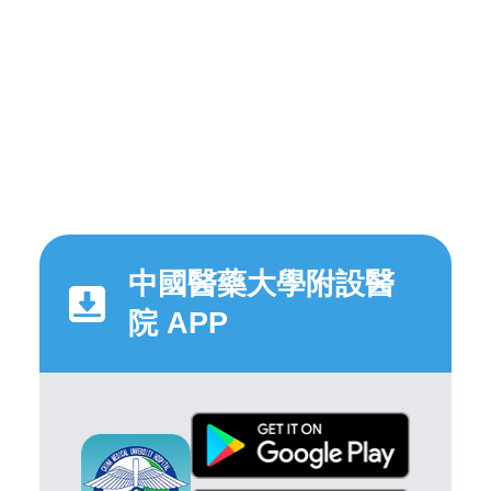
中國醫藥大學附設醫
院 APP