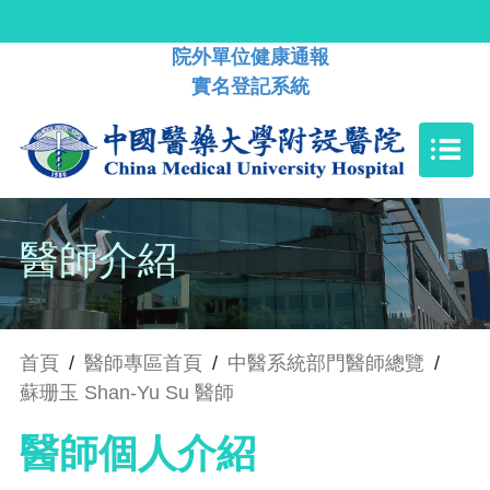
院外單位健康通報
實名登記系統
醫師介紹
首頁
/
醫師專區首頁
/
中醫系統部門醫師總覽
/
蘇珊玉 Shan-Yu Su 醫師
醫師個人介紹