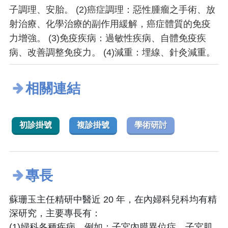
子調理、安胎。 (2)癌症調理：惡性腫瘤之手術、放
射治療、化學治療的副作用緩解，癌症體質的免疫
力增強。 (3)免疫疾病：過敏性疾病、自體免疫疾
病、改善調整免疫力。 (4)減重：埋線、針灸減重。
相關連結
初診掛號
複診掛號
學術研討
專長
蘇珊玉主任精研中醫近 20 年，在內婦科兒科均有精
深研究，主要專長有：
(1)婦科各種疾病，例如：子宮內膜異位症、子宮肌