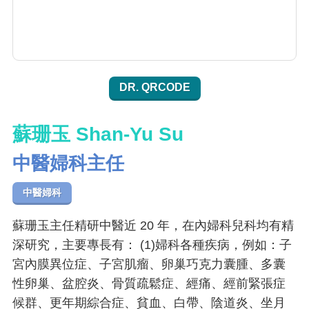
DR. QRCODE
蘇珊玉 Shan-Yu Su
中醫婦科主任
中醫婦科
蘇珊玉主任精研中醫近 20 年，在內婦科兒科均有精
深研究，主要專長有： (1)婦科各種疾病，例如：子
宮內膜異位症、子宮肌瘤、卵巢巧克力囊腫、多囊
性卵巢、盆腔炎、骨質疏鬆症、經痛、經前緊張症
候群、更年期綜合症、貧血、白帶、陰道炎、坐月