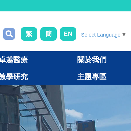
繁
簡
EN
Select Language
▼
卓越醫療
關於我們
教學研究
主題專區