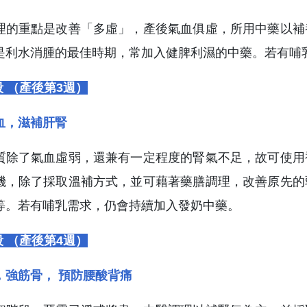
理的重點是改善「多虛」，產後氣血俱虛，所用中藥以補
是利水消腫的最佳時期，常加入健脾利濕的中藥。若有哺
 （產後第3週）
血，滋補肝腎
質除了氣血虛弱，還兼有一定程度的腎氣不足，故可使用
機，除了採取溫補方式，並可藉著藥膳調理，改善原先的
等。若有哺乳需求，仍會持續加入發奶中藥。
 （產後第4週）
，強筋骨， 預防腰酸背痛