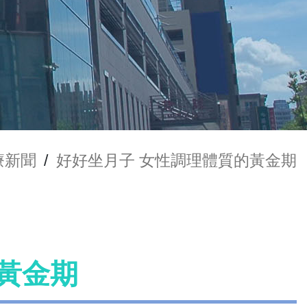
療新聞
/
好好坐月子 女性調理體質的黃金期
黃金期