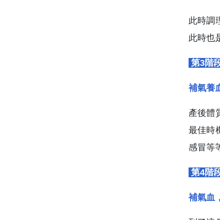
此時調
此時也
第3階段
補氣養
產後體
最佳時
感冒等
第4階段
補氣血