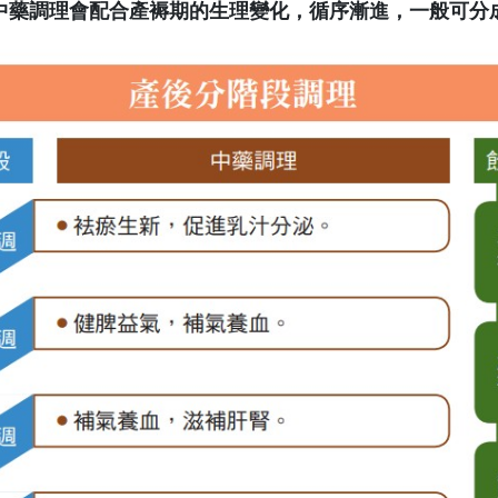
中藥調理會配合產褥期的生理變化，循序漸進，一般可分