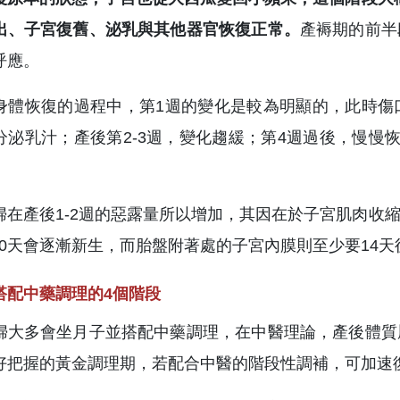
出、子宮復舊、泌乳與其他器官恢復正常。
產褥期的前半
呼應。
身體恢復的過程中，第1週的變化是較為明顯的，此時傷
分泌乳汁；產後第2-3週，變化趨緩；第4週過後，慢慢
。
婦在產後1-2週的惡露量所以增加，其因在於子宮肌肉收
-10天會逐漸新生，而胎盤附著處的子宮內膜則至少要14
搭配中藥調理的4個階段
婦大多會坐月子並搭配中藥調理，在中醫理論，產後體質
好把握的黃金調理期，若配合中醫的階段性調補，可加速