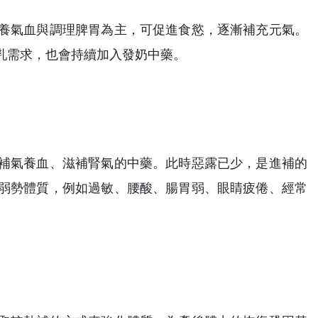
養氣血與調理脾胃為主，可促進食慾，逐漸補充元氣。
乳需求，也會持續加入發奶中藥。
補氣養血、滋補腎氣的中藥。此時惡露已少，是進補的
弱勢體質，例如過敏、腰酸、腸胃弱、眼睛疲倦、經常