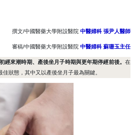
撰文/中國醫藥大學附設醫院
中醫婦科
張尹人醫師
審稿/中國醫藥大學附設醫院
中醫婦科
蘇珊玉主任
女初經來潮時期、產後坐月子時期與更年期停經前後。
在
最佳狀態，其中又以產後坐月子最為關鍵。