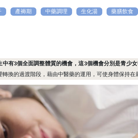
子
產褥期
中藥調理
生化湯
藥膳飲食
生中有3個全面調整體質的機會，這3個機會分別是青少
理轉換的過渡階段，藉由中醫藥的運用，可使身體保持在