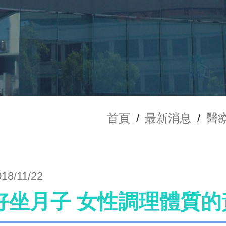
首頁
/
最新消息
/
醫
018/11/22
好坐月子 女性調理體質的