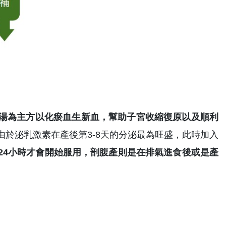
湯為主方以化瘀血生新血，幫助子宮收縮復原以及順利
於泌乳激素在產後第3-8天的分泌最為旺盛，此時加入
24小時才會開始服用，剖腹產則是在排氣進食後或是產