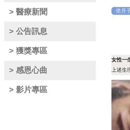
> 醫療新聞
坐月
> 公告訊息
> 獲獎專區
女性一
> 感恩心曲
上述生
> 影片專區