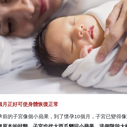
個月正好可使身體恢復正常
孕前的子宮像個小蘋果，到了懷孕10個月，子宮已變得
復原本的狀態，子宮也從大西瓜變回小蘋果，這個階段大概