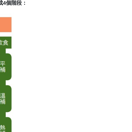
成4個階段：