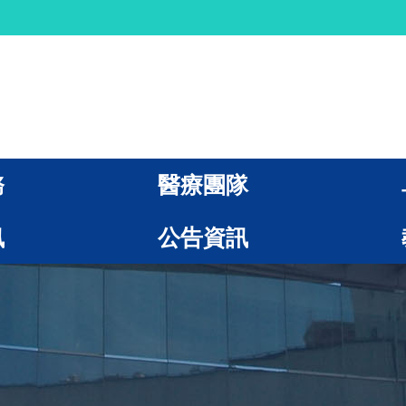
務
醫療團隊
訊
公告資訊