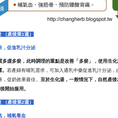
 （產後第1週）
新，促進乳汁分泌
質多虛多瘀，此時調理的重點是改善「多瘀」，使用生化
露。
若產婦有哺乳需求，可加入通乳中藥促進乳汁分泌，由
藥，促奶效果最佳。
至於生化湯，一般情況下，自然產後
天後開始服用。
 （產後第2週）
氣，補氣養血