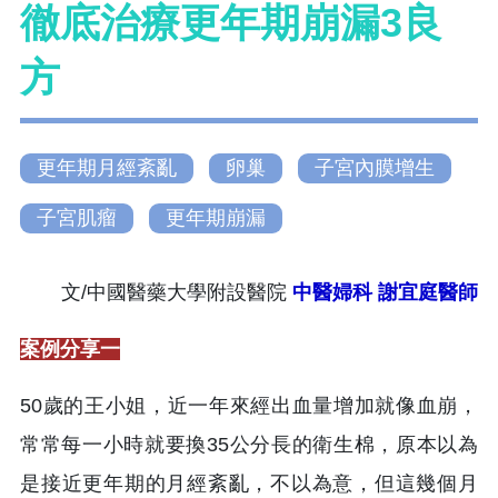
徹底治療更年期崩漏3良
方
更年期月經紊亂
卵巢
子宮內膜增生
子宮肌瘤
更年期崩漏
文/中國醫藥大學附設醫院
中醫婦科
謝宜庭醫師
案例分享一
50歲的王小姐，近一年來經出血量增加就像血崩，
常常每一小時就要換35公分長的衛生棉，原本以為
是接近更年期的月經紊亂，不以為意，但這幾個月