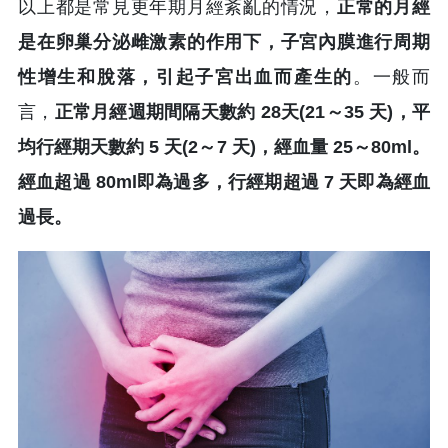
以上都是常見更年期月經紊亂的情況，
正常的月經
是在卵巢分泌雌激素的作用下，子宮內膜進行周期
性增生和脫落，引起子宮出血而產生的
。一般而
言，
正常月經週期間隔天數約 28天(21～35 天)，平
均行經期天數約 5 天(2～7 天)，經血量 25～80ml。
經血超過 80ml即為過多，行經期超過 7 天即為經血
過長。