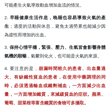
可能產生火氣導致動血增加血流的情況。
2.
早睡健康生活作息，晚睡也容易導致火氣的產
生
；適度的活動與休息，避免太過勞累也能減少因
為虛性而增加的出血。
3.
保持心情平穩，緊張、壓力、生氣皆會影響身體
氣機的順暢
，氣鬱則化火，也可能是火氣的來源。
4. 要注意的是，
崩漏時間較久的患者、出血量過
大、有缺鐵性貧血的患者，在使用中藥調理的同
時，必須透過輸血或鐵劑補血，一方面減少出血
量，一方面增加鐵質，來減緩貧血的症狀。蘋果、
葡萄、甜菜根等富含鐵質的食物可多攝取。