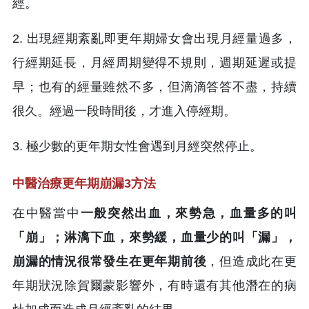
經。
2. 出現經期紊亂即更年期婦女會出現月經量過多，
行經期延長，月經周期變得不規則，週期延遲或提
早；也有的經量雖然不多，但滴滴答答不盡，持續
很久。經過一段時間後，才進入停經期。
3. 極少數的更年期女性會遇到月經突然停止。
中醫治療更年期崩漏3方法
在中醫當中
一般突然出血，來勢急，血量多的叫
「崩」；淋漓下血，來勢緩，血量少的叫「漏」，
崩漏的情況很常發生在更年期前後
，但造成此在更
年期狀況除賀爾蒙影響外，有時還有其他潛在的病