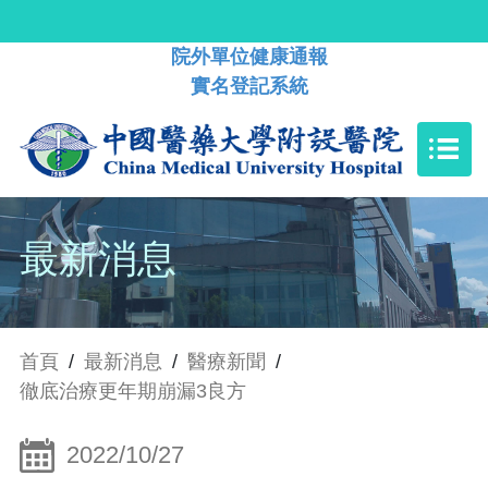
院外單位健康通報
實名登記系統
最新消息
首頁
/
最新消息
/
醫療新聞
/
徹底治療更年期崩漏3良方
2022/10/27