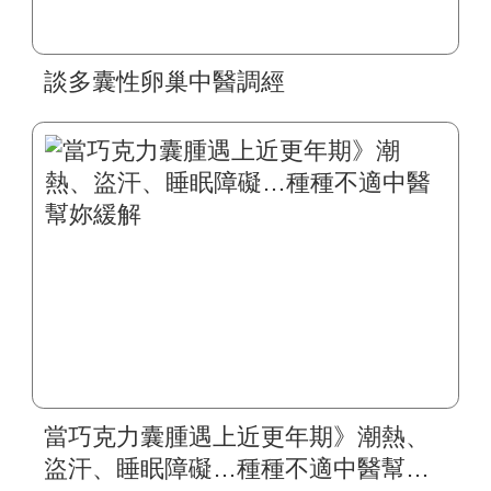
談多囊性卵巢中醫調經
當巧克力囊腫遇上近更年期》潮熱、
盜汗、睡眠障礙…種種不適中醫幫妳