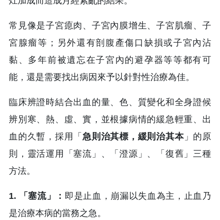
灶加成而造成月經紊亂的結果。
常見像是子宮瘜肉、子宮內膜增生、子宮肌瘤、子
宮腺瘤等；另外還有剖腹產傷口缺損或子宮內沾
黏、多年前被遺忘在子宮內的避孕器等等都有可
能，還是需要找出病因來予以針對性治療為佳。
臨床辨證時結合出血的量、色、質變化和全身證候
辨別寒、熱、虛、實，並根據病情的緩急輕重、出
血的久暫，採用「
急則治其標，緩則治其本
」的原
則，靈活運用「塞流」、「澄源」、「復舊」三種
方法。
1. 「塞流」：
即是止血，崩漏以失血為主，止血乃
是治療本病的當務之急。