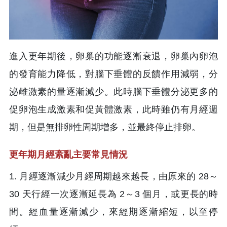
進入更年期後，卵巢的功能逐漸衰退，卵巢內卵泡
的發育能力降低，對腦下垂體的反饋作用減弱，分
泌雌激素的量逐漸減少。此時腦下垂體分泌更多的
促卵泡生成激素和促黃體激素，此時雖仍有月經週
期，但是無排卵性周期增多，並最終停止排卵。
更年期月經紊亂主要常見情況
1. 月經逐漸減少月經周期越來越長，由原來的 28～
30 天行經一次逐漸延長為 2～3 個月，或更長的時
間。經血量逐漸減少，來經期逐漸縮短，以至停