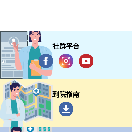
緩解
社群平台
到院指南