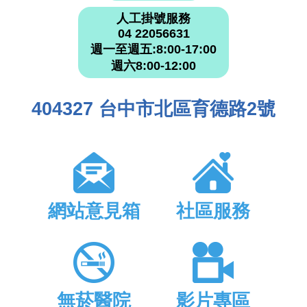
人工掛號服務
04 22056631
週一至週五:8:00-17:00
週六8:00-12:00
404327 台中市北區育德路2號
網站意見箱
社區服務
無菸醫院
影片專區