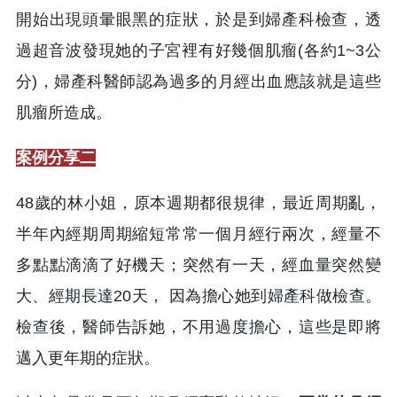
開始出現頭暈眼黑的症狀，於是到婦產科檢查，透
過超音波發現她的子宮裡有好幾個肌瘤(各約1~3公
分)，婦產科醫師認為過多的月經出血應該就是這些
肌瘤所造成。
案例分享二
48歲的林小姐，原本週期都很規律，最近周期亂，
半年內經期周期縮短常常一個月經行兩次，經量不
多點點滴滴了好機天；突然有一天，經血量突然變
大、經期長達20天， 因為擔心她到婦產科做檢查。
檢查後，醫師告訴她，不用過度擔心，這些是即將
邁入更年期的症狀。