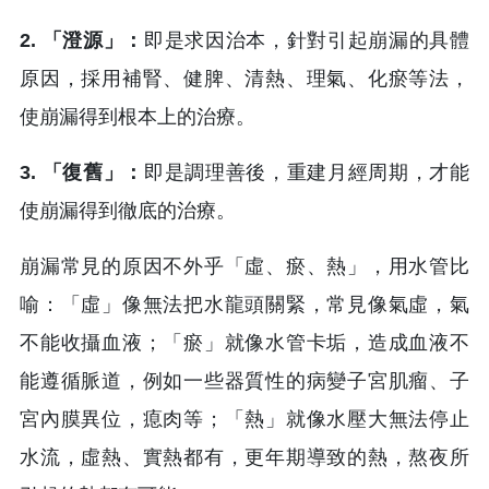
2. 「澄源」：
即是求因治本，針對引起崩漏的具體
原因，採用補腎、健脾、清熱、理氣、化瘀等法，
使崩漏得到根本上的治療。
3. 「復舊」：
即是調理善後，重建月經周期，才能
使崩漏得到徹底的治療。
崩漏常見的原因不外乎「虛、瘀、熱」，用水管比
喻：「虛」像無法把水龍頭關緊，常見像氣虛，氣
不能收攝血液；「瘀」就像水管卡垢，造成血液不
能遵循脈道，例如一些器質性的病變子宮肌瘤、子
宮內膜異位，瘜肉等；「熱」就像水壓大無法停止
水流，虛熱、實熱都有，更年期導致的熱，熬夜所