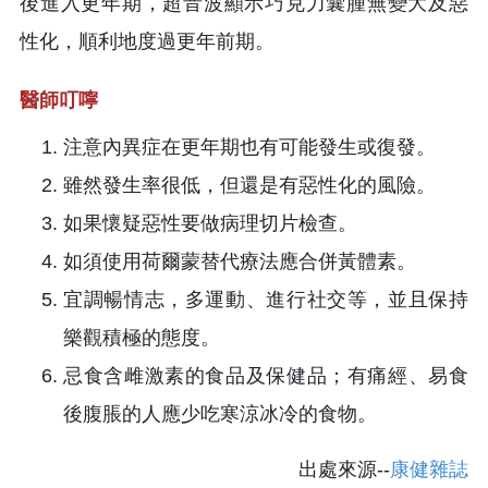
後進入更年期，超音波顯示巧克力囊腫無變大及惡
性化，順利地度過更年前期。
醫師叮嚀
注意內異症在更年期也有可能發生或復發。
雖然發生率很低，但還是有惡性化的風險。
如果懷疑惡性要做病理切片檢查。
如須使用荷爾蒙替代療法應合併黃體素。
宜調暢情志，多運動、進行社交等，並且保持
樂觀積極的態度。
忌食含雌激素的食品及保健品；有痛經、易食
後腹脹的人應少吃寒涼冰冷的食物。
出處來源--
康健雜誌