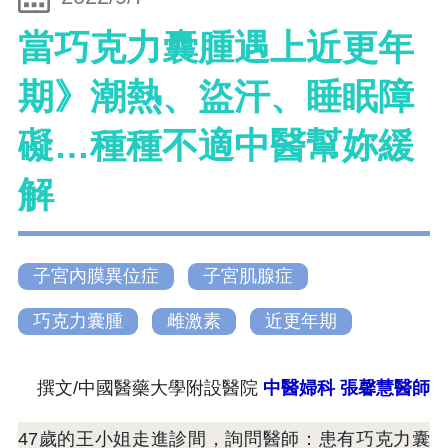
當巧克力囊腫遇上近更年
期》潮熱、盜汗、睡眠障
礙…種種不適中醫幫妳緩
解
子宮內膜異位症
子宮肌腺症
巧克力囊腫
雌激素
近更年期
撰文/中國醫藥大學附設醫院
中醫婦科
張馨慧醫師
47歲的王小姐走進診間，詢問醫師：患有巧克力囊