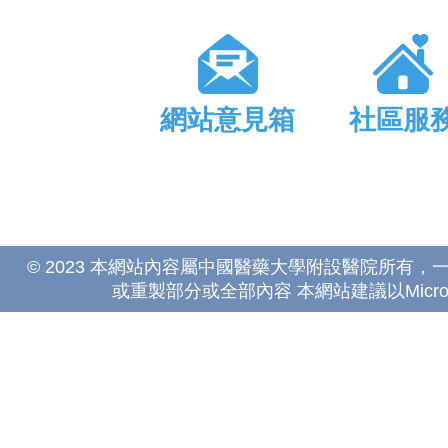
網站意見箱
社區服
© 2023 本網站內容屬中國醫藥大學附設醫院所有
或重製部分或全部內容 本網站建議以Microsoft