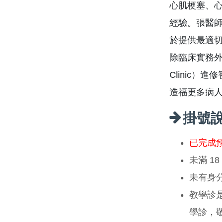
心肌梗塞、
經驗。張醫
於提供最適
除臨床實務外
Clinic
造福更多病
掛號
已完成
未滿 1
未有身
教學診
學診，