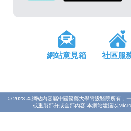
網站意見箱
社區服
© 2023 本網站內容屬中國醫藥大學附設醫院所有
或重製部分或全部內容 本網站建議以Microsoft