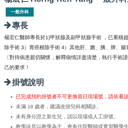
一般外科
專長
楊宏仁醫師專長於1)甲狀腺及副甲狀腺手術 ，已累積
除手術 3）胃癌根除手術 4）其他肝、膽、胰、脾、
〔對待病患親切關懷，解釋病情詳盡清楚，執行手術謹
己的要求！
掛號說明
已完成預約掛號者不可更換當日現場號，請依看
未滿 18 歲者，建議改掛兒科相關診。
未有身分證之新生兒，請以現場或人工掛號。
教學診是以教學為主，會有住院醫師或實習醫學