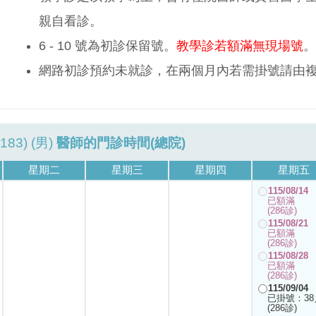
親自看診。
6 - 10 號為初診保留號。
教學診若額滿無現場號
。
網路初診預約未就診，在兩個月內若需掛號請由