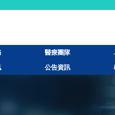
務
醫療團隊
訊
公告資訊