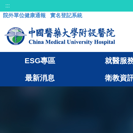
:::
院外單位健康通報
實名登記系統
ESG專區
就醫服
最新消息
衛教資