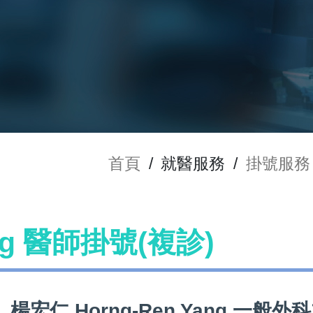
首頁
/
就醫服務
/
掛號服務
ang 醫師掛號(複診)
楊宏仁 Horng-Ren Yang 