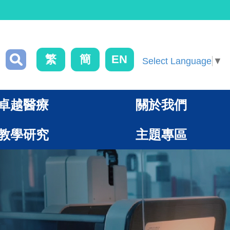
繁
簡
EN
Select Language
▼
卓越醫療
關於我們
教學研究
主題專區