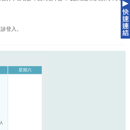
複診登入。