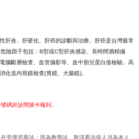
性肝炎、肝硬化、肝癌的診斷與治療。肝癌是台灣最常
癌的危險因子包括：B型或C型肝炎感染、長時間酒精攝
電腦斷層檢查、血管攝影等、血中胎兒蛋白值檢驗。高
消化道內視鏡檢查(胃鏡、大腸鏡)。
診號碼於診間插卡報到。
生在旁學習看診；因為教學診，敬請看診病人須為本人