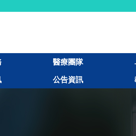
務
醫療團隊
訊
公告資訊