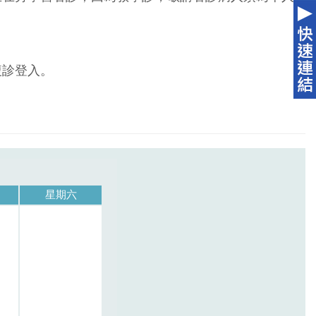
複診登入。