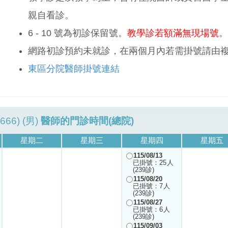
親自看診。
6 - 10 號為初診保留號。
教學診若額滿無現場號
。
網路初診預約未就診，在兩個月內若需掛號請由
東區分院醫師掛號連結