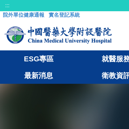
:::
院外單位健康通報
實名登記系統
ESG專區
就醫服
最新消息
衛教資