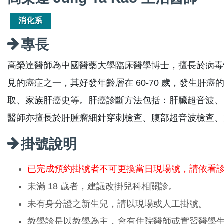
消化系
專長
高榮達醫師為中國醫藥大學臨床醫學博士，擅長於病毒
見的癌症之一，其好發年齡層在 60-70 歲，發生肝
取、家族肝癌史等。肝癌診斷方法包括：肝臟超音波、
醫師亦擅長於肝腫瘤細針穿刺檢查、腹部超音波檢查、
掛號說明
已完成預約掛號者不可更換當日現場號，請依看
未滿 18 歲者，建議改掛兒科相關診。
未有身分證之新生兒，請以現場或人工掛號。
教學診是以教學為主，會有住院醫師或實習醫學