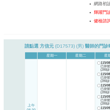
網路初
輝躍門
健檢諮