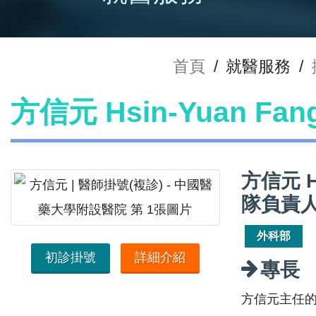
首頁
/
就醫服務
/
方信元 Hsin-Yuan Fa
方信元 H
隊負責
外科部
初診掛號
詳細介紹
專長
方信元主任