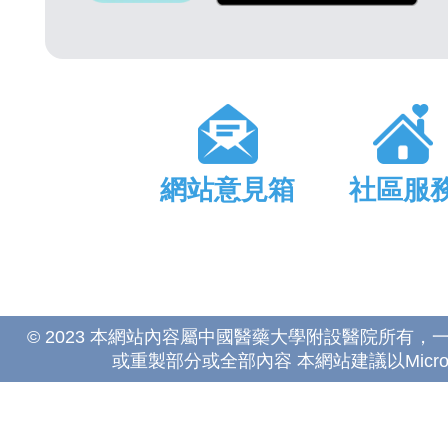
網站意見箱
社區服
© 2023 本網站內容屬中國醫藥大學附設醫院所有
或重製部分或全部內容 本網站建議以Microsoft