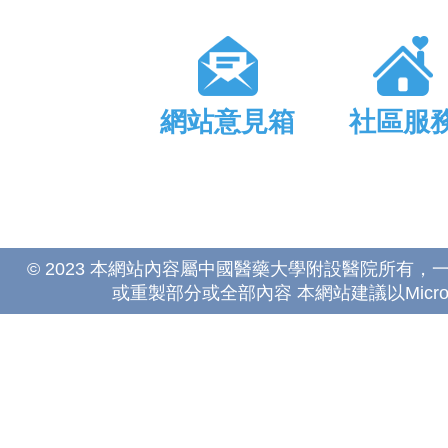
網站意見箱
社區服
© 2023 本網站內容屬中國醫藥大學附設醫院所有
或重製部分或全部內容 本網站建議以Microsoft