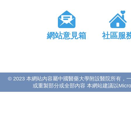
網站意見箱
社區服
© 2023 本網站內容屬中國醫藥大學附設醫院所有
或重製部分或全部內容 本網站建議以Microsoft