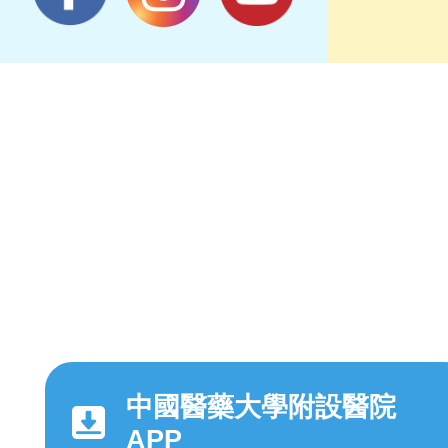
中國醫藥大學附設醫院
APP