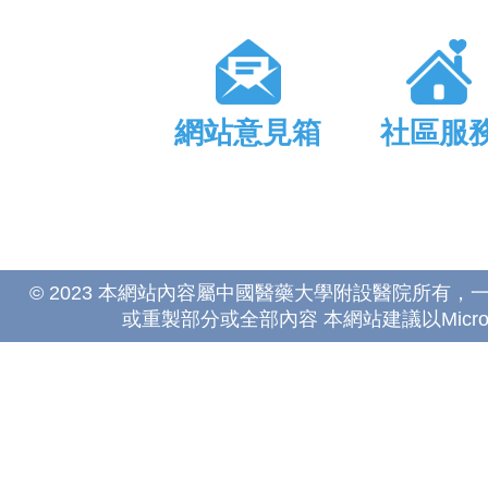
網站意見箱
社區服
© 2023 本網站內容屬中國醫藥大學附設醫院所有
或重製部分或全部內容 本網站建議以Microsoft