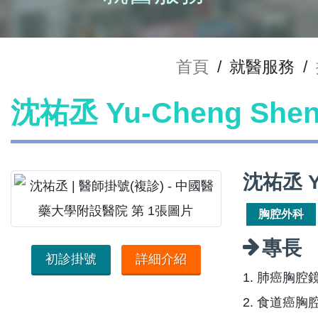
首頁
/
就醫服務
/
沈祐丞 Yu-Cheng Sh
沈祐丞 Y
胸腔外科
專長
初診掛號
詳細介紹
1. 肺癌胸
2. 食道癌