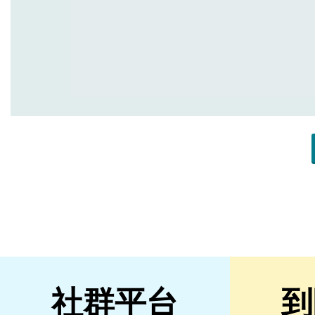
社群平台
到