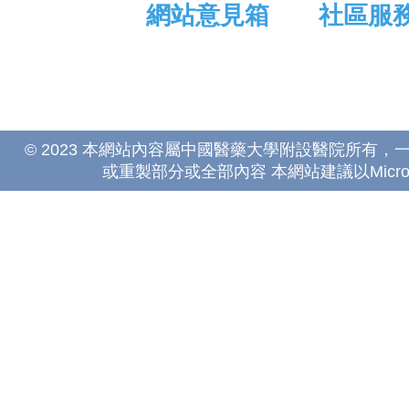
網站意見箱
社區服
© 2023 本網站內容屬中國醫藥大學附設醫院所有
或重製部分或全部內容 本網站建議以Microsoft