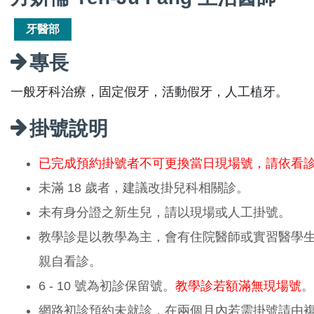
牙醫部
專長
一般牙科治療，固定假牙，活動假牙，人工植牙。
掛號說明
已完成預約掛號者不可更換當日現場號，請依看
未滿 18 歲者，建議改掛兒科相關診。
未有身分證之新生兒，請以現場或人工掛號。
教學診是以教學為主，會有住院醫師或實習醫學
親自看診。
6 - 10 號為初診保留號。
教學診若額滿無現場號
。
網路初診預約未就診，在兩個月內若需掛號請由