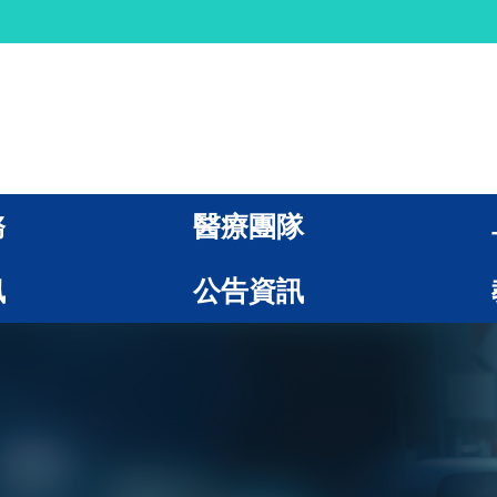
務
醫療團隊
訊
公告資訊