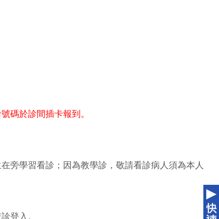
診號碼於診間插卡報到。
生在旁學習看診；因為教學診，敬請看診病人須為本人
複診登入。