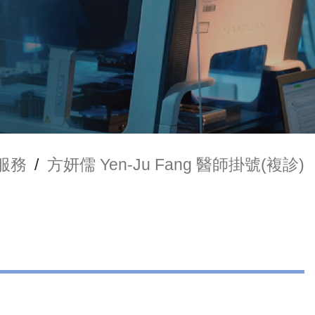
服務
/
方妍儒 Yen-Ju Fang 醫師掛號(複診)