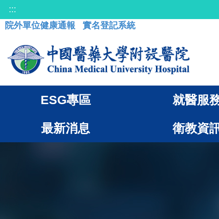
:::
院外單位健康通報
實名登記系統
ESG專區
就醫服
最新消息
衛教資