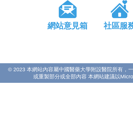
網站意見箱
社區服
© 2023 本網站內容屬中國醫藥大學附設醫院所有
或重製部分或全部內容 本網站建議以Microsoft