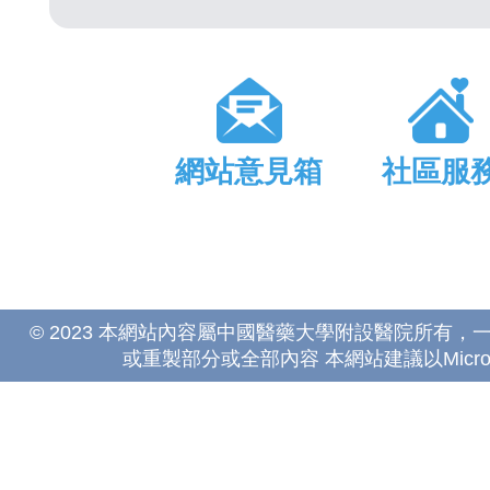
網站意見箱
社區服
© 2023 本網站內容屬中國醫藥大學附設醫院所有
或重製部分或全部內容 本網站建議以Microsoft