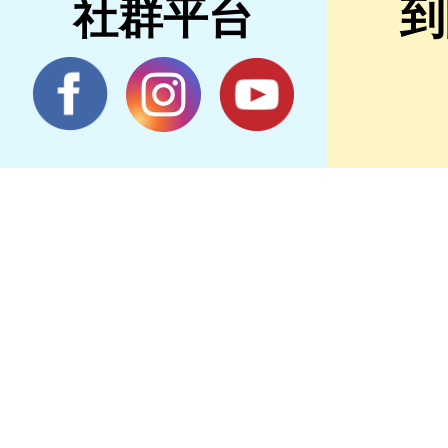
社群平台
到