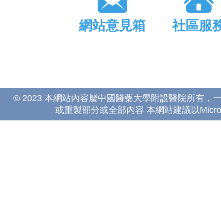
網站意見箱
社區服
© 2023 本網站內容屬中國醫藥大學附設醫院所有
或重製部分或全部內容 本網站建議以Microsoft