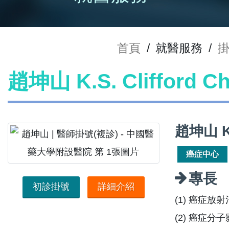
首頁
/
就醫服務
/
趙坤山 K.S. Clifford
趙坤山 K
癌症中心
專長
初診掛號
詳細介紹
(1) 癌症放
(2) 癌症分