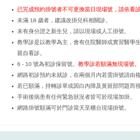
已完成預約掛號者不可更換當日現場號，請依看
未滿 18 歲者，建議改掛兒科相關診。
未有身分證之新生兒，請以現場或人工掛號。
教學診是以教學為主，會有住院醫師或實習醫學
親自看診。
6 - 10 號為初診保留號。
教學診若額滿無現場號
。
網路初診預約未就診，在兩個月內若需掛號請由
若已額滿，持轉診單或因白內障及黃斑部問題而
手術後病患有任何緊急狀況者皆可於現場加掛。
網路掛號額滿可於門診當天至櫃台現場掛號。