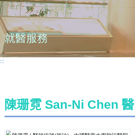
就醫服務
:::
陳珊霓 San-Ni Chen