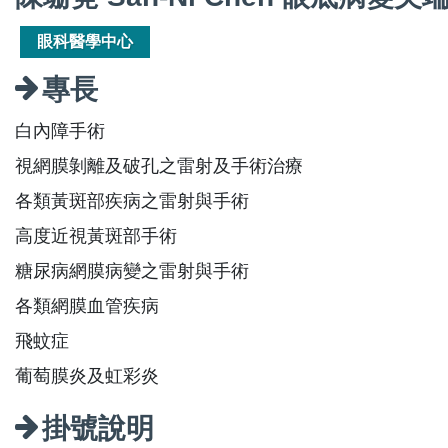
眼科醫學中心
專長
白內障手術
視網膜剝離及破孔之雷射及手術治療
各類黃斑部疾病之雷射與手術
高度近視黃斑部手術
糖尿病網膜病變之雷射與手術
各類網膜血管疾病
飛蚊症
葡萄膜炎及虹彩炎
掛號說明