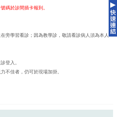
診號碼於診間插卡報到。
生在旁學習看診；因為教學診，敬請看診病人須為本人
複診登入。
視力不佳者，仍可於現場加掛。