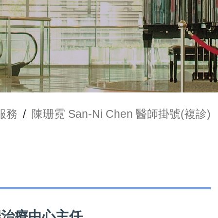
服務
/
陳珊霓 San-Ni Chen 醫師掛號(複診)
尖端治療中心主任