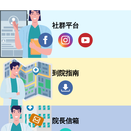
社群平台
到院指南
院長信箱