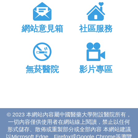
網站意見箱
社區服務
無菸醫院
影片專區
© 2023 本網站內容屬中國醫藥大學附設醫院所有，
一切內容僅供使用者在網站線上閱讀，禁止以任何
形式儲存、散佈或重製部分或全部內容 本網站建議
以Microsoft Edge、Firefox或Google Chrome等瀏覽