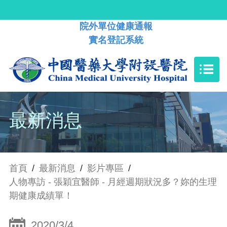
院外單位健康通報
實名登記系統
最新消息
首頁
/
最新消息
/
影片專區
/
人物專訪 - 張穎宜醫師 - 月經週期狀況多？妳的生理
期健康成績單！
2020/3/4