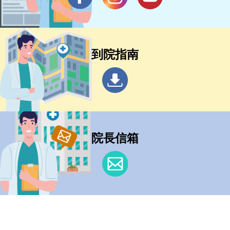
到院指南
院長信箱