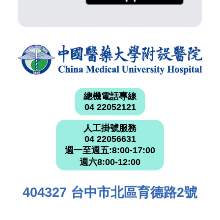
總機電話專線
04 22052121
人工掛號服務
04 22056631
週一至週五:8:00-17:00
週六8:00-12:00
404327 台中市北區育德路2號