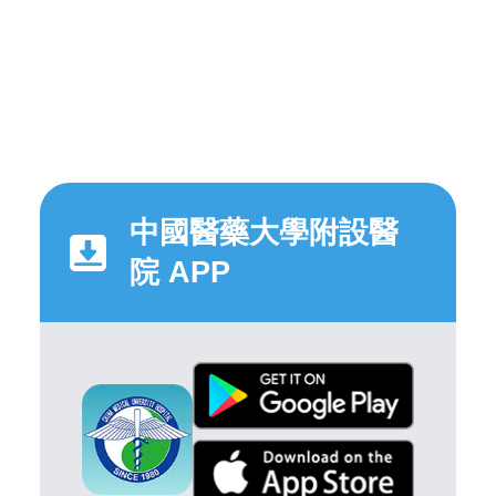
中國醫藥大學附設醫
院 APP