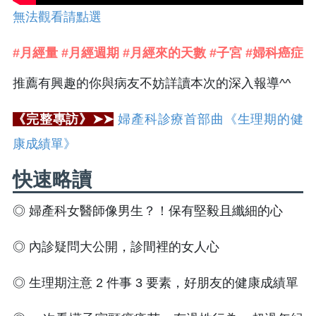
無法觀看請點選
#月經量 #月經週期 #月經來的天數 #子宮 #婦科癌症
推薦有興趣的你與病友不妨詳讀本次的深入報導^^
《完整專訪》➤➤
婦產科診療首部曲《生理期的健
康成績單》
快速略讀
◎ 婦產科女醫師像男生？！保有堅毅且纖細的心
◎ 內診疑問大公開，診間裡的女人心
◎ 生理期注意 2 件事 3 要素，好朋友的健康成績單