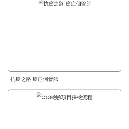
抗癌之路 癌症個管師