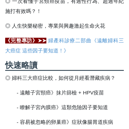
◎ 一次看懂子宮頸癌疫苗，有過性行為、超過年紀
施打有效嗎？！
◎ 人生快樂秘密，專業與興趣激起生命火花
《完整專訪》➤➤
婦產科診療二部曲《遠離婦科三
大癌症 這些因子要知道！》
快速略讀
◎ 婦科三大癌症比較，如何從月經看潛藏疾病？
- 遠離子宮頸癌》抹片篩檢 + HPV疫苗
- 瞭解子宮內膜癌》這類危險因子要知道
- 容易被忽略的卵巢癌》症狀像腸胃道疾病