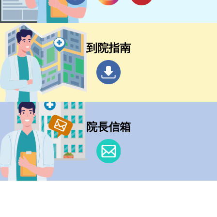
到院指南
院長信箱