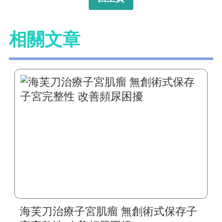
相關文章
海芙刀治療子宮肌瘤 無創術式保存子