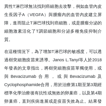
異性T淋巴球無法找到癌細胞去攻擊，例如血管內皮
生長因子A（VEGFA）與腫瘤內的血管內皮建立屏
障，進而阻止T淋巴球找到癌細胞，或是腫瘤分泌的
細胞激素活化了T調節細胞和分泌多種免疫抑制介
質。
在這種情況下，為了增加T淋巴球的敏感度，可以透
過樹突細胞疫苗來誘導。Janos L.Tanyi等人於2018
年發表的文章指出，將樹突細胞疫苗單獨使用，或
與Bevacizumab合用，或與Bevacizumab及
Cyclophosphamide合用，用於治療第1期至第3期經
標準化學治療後有抗性或無效的卵巢癌，以及第4期
卵巢癌，直到疾病進展或是疫苗失效為止。結果發