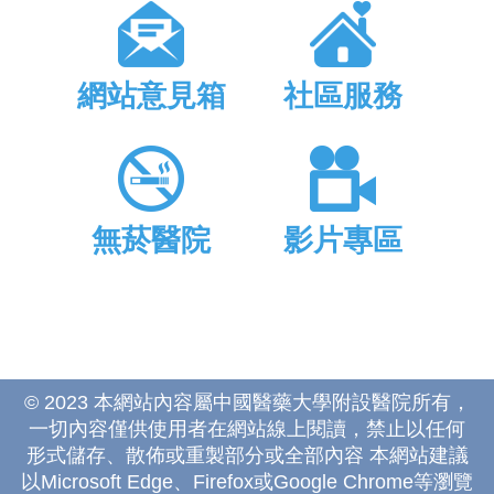
網站意見箱
社區服務
無菸醫院
影片專區
© 2023 本網站內容屬中國醫藥大學附設醫院所有，
一切內容僅供使用者在網站線上閱讀，禁止以任何
形式儲存、散佈或重製部分或全部內容 本網站建議
以Microsoft Edge、Firefox或Google Chrome等瀏覽