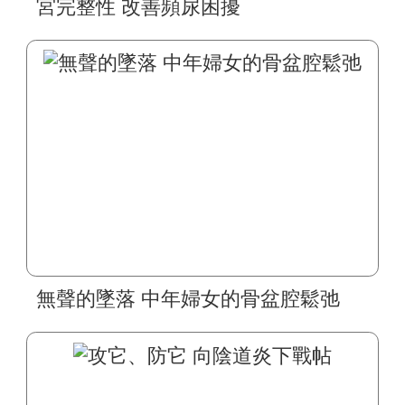
宮完整性 改善頻尿困擾
無聲的墜落 中年婦女的骨盆腔鬆弛