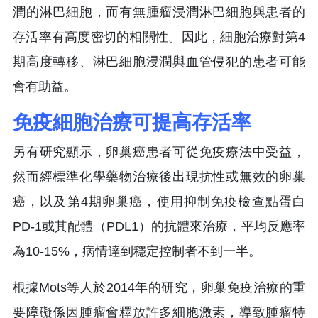
潤的淋巴細胞，而有無腫瘤浸潤淋巴細胞與患者的
存活率有高度密切的相關性。因此，細胞治療對第4
期高度轉移、淋巴細胞浸潤與血管侵犯的患者可能
會有助益。
免疫細胞治療可提高存活率
另有研究顯示，卵巢癌患者可從免疫療法中受益，
然而經標準化學藥物治療後出現抗性或無效的卵巢
癌，以及第4期卵巢癌，使用抑制免疫檢查點蛋白
PD-1或其配體（PDL1）的抗體來治療，平均反應率
為10-15%，病情達到穩定控制者不到一半。
根據Mots等人於2014年的研究，卵巢免疫治療的重
要障礙係因腫瘤會釋放許多細胞激素，導致腫瘤特