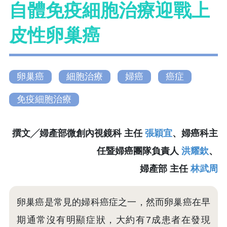
自體免疫細胞治療迎戰上
皮性卵巢癌
卵巢癌
細胞治療
婦癌
癌症
免疫細胞治療
撰文╱婦產部微創內視鏡科 主任
張穎宜
、婦癌科主
任暨婦癌團隊負責人
洪耀欽
、
婦產部 主任
林武周
卵巢癌是常見的婦科癌症之一，然而卵巢癌在早
期通常沒有明顯症狀，大約有7成患者在發現