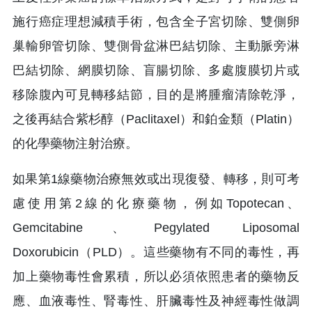
施行癌症理想減積手術，包含全子宮切除、雙側卵
巢輸卵管切除、雙側骨盆淋巴結切除、主動脈旁淋
巴結切除、網膜切除、盲腸切除、多處腹膜切片或
移除腹內可見轉移結節，目的是將腫瘤清除乾淨，
之後再結合紫杉醇（Paclitaxel）和鉑金類（Platin）
的化學藥物注射治療。
如果第1線藥物治療無效或出現復發、轉移，則可考
慮使用第2線的化療藥物，例如Topotecan、
Gemcitabine、Pegylated Liposomal
Doxorubicin（PLD）。這些藥物有不同的毒性，再
加上藥物毒性會累積，所以必須依照患者的藥物反
應、血液毒性、腎毒性、肝臟毒性及神經毒性做調