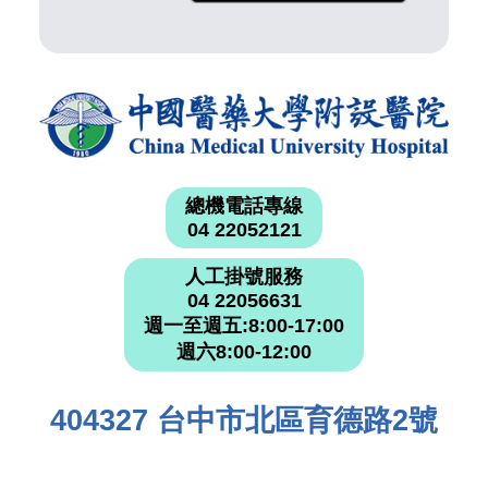
總機電話專線
04 22052121
人工掛號服務
04 22056631
週一至週五:8:00-17:00
週六8:00-12:00
404327 台中市北區育德路2號