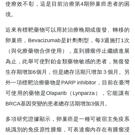
使療效不彰，這是目前治療第4期卵巢癌患者的困
境。
近來有標靶藥物可以用於治療晚期或復發、轉移的
卵巢癌，Bevacizumab是針劑劑型，每3週施打1次
（與化療藥物合併使用），直到腫瘤停止繼續進展
為止，此舉可使對鉑金類藥物敏感的患者，無復發
生存期增加6個月，但是總存活期只增加３個月。另
外一項標靶治療藥物是PARP inhibitor，目前在臺灣
可使用的藥物是Olaparib（Lynparza），它能讓有
BRCA基因突變的患者總存活期增加3個月。
多項研究證據顯示，卵巢癌是一種可被宿主免疫系
統識別的免疫原性腫瘤，可表達瘤內存在有腫瘤浸