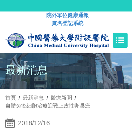
院外單位健康通報
實名登記系統
最新消息
首頁
/
最新消息
/
醫療新聞
/
自體免疫細胞治療迎戰上皮性卵巢癌
2018/12/16