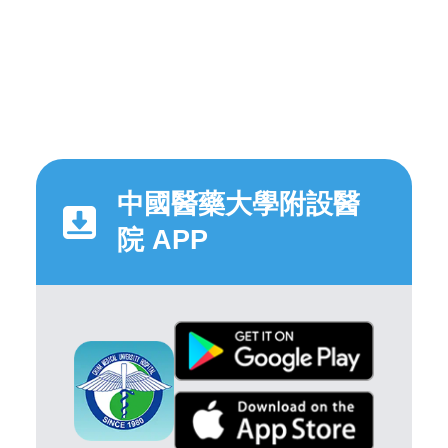
中國醫藥大學附設醫
院 APP