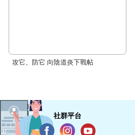
攻它、防它 向陰道炎下戰帖
社群平台