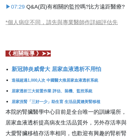
▶07:29
Q&A(四)有相關的監控嗎?比方遠距醫療?
*個人病症不同，請先與專業醫師作詳細評估先
《 相關報導 》➤➤
新冠肺炎威脅大 居家血液透析不用怕
造福超過1,000人次 中國醫大推居家血液透析系統
居家透析三大前置作業 評估、裝機、監控系統
居家洗腎「三好一少」助生育 生活品質媲美腎移植
本院的腎臟醫學中心目前是全台唯一的訓練場所，
居家血液透析提高病友生活品質外，另外存活率與
大愛腎臟移植存活率相同，也歡迎有興趣的腎析腎