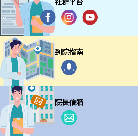
社群平台
到院指南
院長信箱