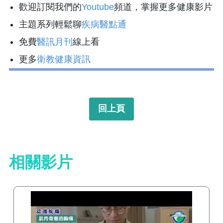
歡迎訂閱我們的
Youtube
頻道，掌握更多健康影片
主題系列輕鬆聊
疾病醫點通
免費
醫訊月刊
線上看
更多
衛教健康資訊
回上頁
相關影片