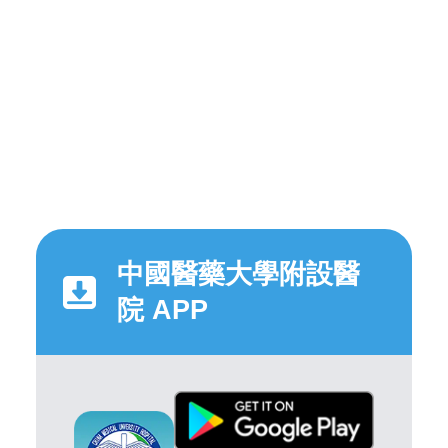
中國醫藥大學附設醫
院 APP