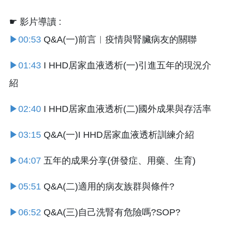
☛ 影片導讀 :
▶00:53
Q&A(一)前言︱疫情與腎臟病友的關聯
▶01:43
I HHD居家血液透析(一)引進五年的現況介
紹
▶02:40
I HHD居家血液透析(二)國外成果與存活率
▶03:15
Q&A(一)I HHD居家血液透析訓練介紹
▶04:07
五年的成果分享(併發症、用藥、生育)
▶05:51
Q&A(二)適用的病友族群與條件?
▶06:52
Q&A(三)自己洗腎有危險嗎?SOP?