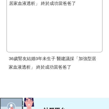
36歲腎友結婚3年未生子 醫建議採「加強型居
家血液透析」 終於成功當爸爸了