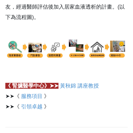
友，經過醫師評估後加入居家血液透析的計畫。(以
下為流程圖)。
《 腎臟醫學中心》➤➤
黃秋錦 講座教授
➤➤《
服務項目
》
➤➤《
引領卓越
》