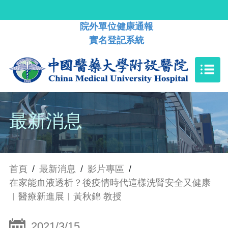
院外單位健康通報
實名登記系統
最新消息
首頁
/
最新消息
/
影片專區
/
在家能血液透析？後疫情時代這樣洗腎安全又健康
︱醫療新進展︱黃秋錦 教授
2021/3/15