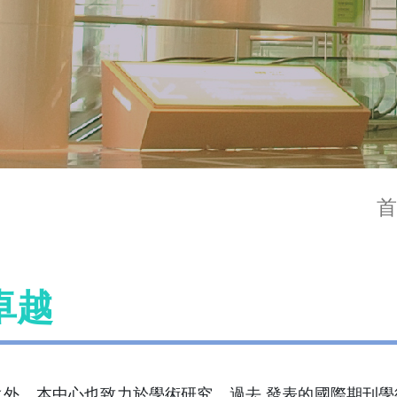
首
卓越
之外，本中心也致力於學術研究，過去 發表的國際期刊