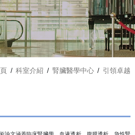
頁
/
科室介紹
/
腎臟醫學中心
/
引領卓越
學術論文涵蓋臨床腎臟學、血液透析、腹膜透析、急性腎