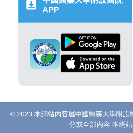
APP
© 2023 本網站內容屬中國醫藥大學
分或全部內容 本網站建議以