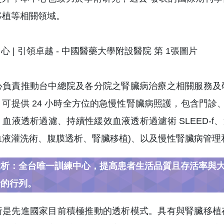
移植等相關領域。
心負責推動台中總院及各分院之腎臟病治療之相關服務及
可提供 24 小時全方位的急慢性腎臟病照護，包含門診
血液透析過濾、持續性緩效血液透析過濾術 SLEED-f
血液灌洗術、腹膜透析、腎臟移植)、以及慢性腎臟病管理
透析：全台唯一訓練中心，提高患者生活品質且存活率與
析的行列。
析是先進國家目前積極推動的透析模式。具有與腎臟移植