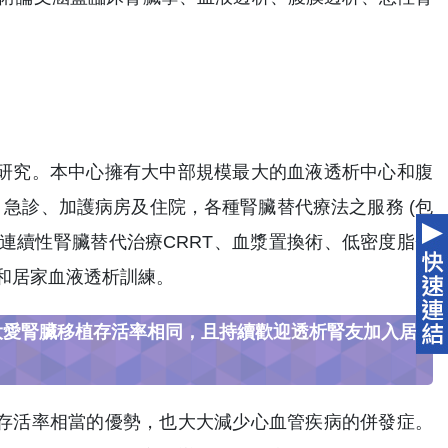
研究。本中心擁有大中部規模最大的血液透析中心和腹
、急診、加護病房及住院，各種腎臟替代療法之服務 (包
、連續性腎臟替代治療CRRT、血漿置換術、低密度脂蛋
和居家血液透析訓練。
大愛腎臟移植存活率相同，且持續歡迎透析腎友加入居
存活率相當的優勢，也大大減少心血管疾病的併發症。