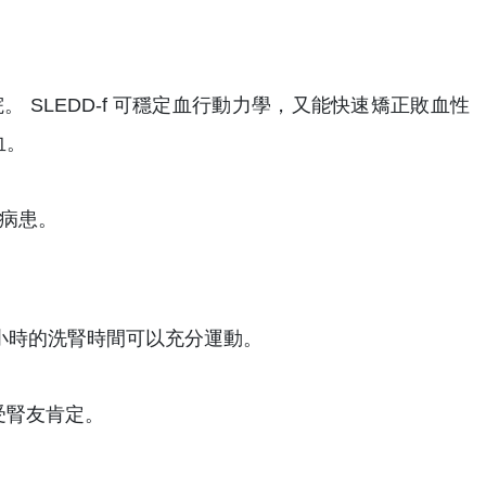
。 SLEDD-f 可穩定血行動力學，又能快速矯正敗血性
血。
症病患。
小時的洗腎時間可以充分運動。
受腎友肯定。