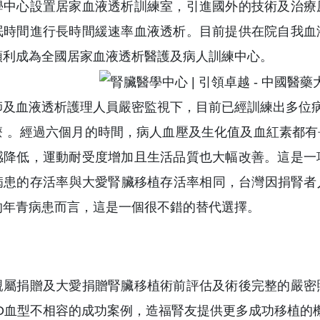
學中心設置居家血液透析訓練室，引進國外的技術及治療
眠時間進行長時間緩速率血液透析。目前提供在院自我血
順利成為全國居家血液透析醫護及病人訓練中心。
及血液透析護理人員嚴密監視下，目前已經訓練出多位病
療 。經過六個月的時間，病人血壓及生化值及血紅素都
感降低，運動耐受度增加且生活品質也大幅改善。這是一
病患的存活率與大愛腎臟移植存活率相同，台灣因捐腎者人
的年青病患而言，這是一個很不錯的替代選擇。
親屬捐贈及大愛捐贈腎臟移植術前評估及術後完整的嚴密
BO血型不相容的成功案例，造福腎友提供更多成功移植的