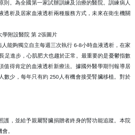
原則。為全國第一家試辦訓練及治療的醫院。訓練病人
液透析及居家血液透析兩種服務方式，未來在衛生機關
人能夠獨立自主每週三次執行 6-8小時血液透析，在家
有長足進步，心肌肥大也趨於正常。最重要的是憂鬱指數
項值得肯定的血液透析新療法。據國外醫學期刊報導居
數少，每年只有約 250人有機會接受腎臟移植。對於
照護，並給予親屬腎臟捐贈者終身的腎功能追蹤。本院
機會。