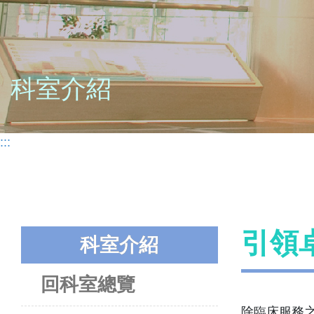
科室介紹
:::
引領
科室介紹
回科室總覽
除臨床服務