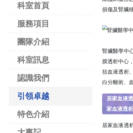
科室首頁
損傷及腎臟
服務項目
團隊介紹
腎臟醫學中
科室訊息
膜透析中心，
括血液透析、
認識我們
白分離術、
引領卓越
居家血液
家血液透
特色介紹
居家血液透
大事記