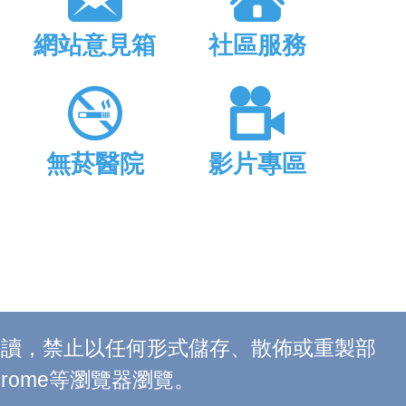
網站意見箱
社區服務
無菸醫院
影片專區
上閱讀，禁止以任何形式儲存、散佈或重製部
 Chrome等瀏覽器瀏覽。