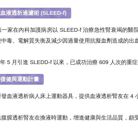
液透析過濾術 (SLEED-f)
一家在內科加護病房以 SLEED-f 治療急性腎衰竭的醫院
酸中毒、電解質失衡及減少因過量使用抗擬血劑造成的出
9 年 5 月引進 SLEDD-f 以來，已成功治療 609 人次的重
的復健與運動計畫
發血液透析病人床上運動器具，提供血液透析腎友在 4 
供腹膜透析腎友在換液時運動，增進健康與生活品質，頗