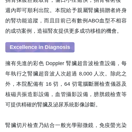
捐腎採腹腔鏡取腎，傷口小痊癒快，捐腎者術後一
週內即可順利出院。本院給予親屬腎臟捐贈者終身
的腎功能追蹤，而且目前已有數例ABO血型不相容
的成功案例，造福腎友提供更多成功移植的機會。
Excellence in Diagnosis
擁有先進的彩色 Doppler 腎臟超音波檢查設備，每
年執行之腎臟超音波人次超過 8,000 人次。除此之
外，本院配備有 16 切，64 切電腦斷層檢查儀器及
核磁共振造影設備，血管攝影設備，膀胱鏡檢查等
可提供精確的腎臟及泌尿系統影像診斷。
腎臟切片檢查乃結合一般光學顯微鏡，免疫螢光染