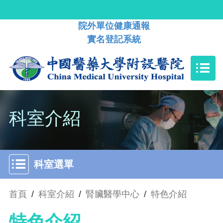
院外單位健康通報
實名登記系統
科室介紹
科室選單
首頁
/
科室介紹
/
腎臟醫學中心
/
特色介紹
特色介紹