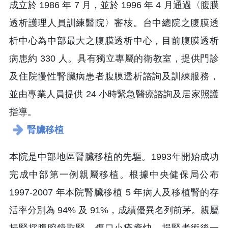
成立於 1986 年 7 月，並於 1996 年 4 月通過〈腹膜
透析護理人員訓練醫院〉審核。台中總院之腹膜透
析中心為中部最大之腹膜透析中心，目前腹膜透析
病患約 330 人。具有獨立專屬的衛教室，提供門診
及住院慢性腎臟病患者腹膜透析諮詢及訓練服務，
並由專業人員提供 24 小時緊急醫療諮詢及居家照護
指導。
腎臟移植
本院是中部地區腎臟移植的先驅。1993年開始成功
完成中部第一例親屬移植。根據中央健保局公布
1997-2007 年本院腎臟移植 5 年病人及移植腎的存
活率分別為 94% 及 91%，成績優異名列前茅。親屬