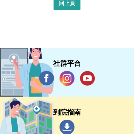
回上頁
社群平台
到院指南