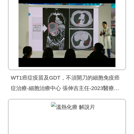
WT1癌症疫苗及GDT，不須開刀的細胞免疫癌
症治療-細胞治療中心 張伸吉主任-2023醫療科
技展-醫師聊健康