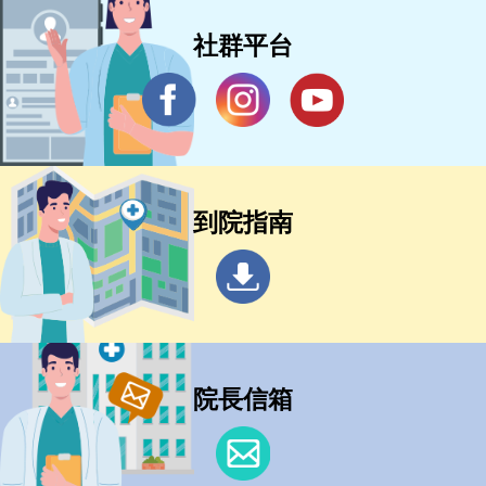
社群平台
到院指南
院長信箱