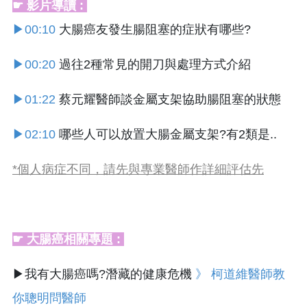
☛ 影片導讀 :
▶00:10
大腸癌友發生腸阻塞的症狀有哪些?
▶00:20
過往2種常見的開刀與處理方式介紹
▶01:22
蔡元耀醫師談金屬支架協助腸阻塞的狀態
▶02:10
哪些人可以放置大腸金屬支架?有2類是..
*個人病症不同，請先與專業醫師作詳細評估先
☛ 大腸癌相關專題 :
▶我有大腸癌嗎?潛藏的健康危機
》 柯道維醫師教
你聰明問醫師