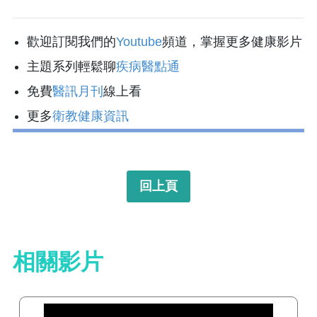
歡迎訂閱我們的
Youtube
頻道，掌握更多健康影片
主題系列輕鬆聊
疾病醫點通
免費
醫訊月刊
線上看
更多
衛教健康資訊
回上頁
相關影片