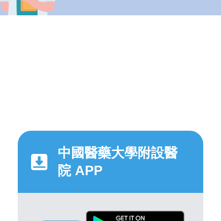
中國醫藥大學附設醫
院 APP