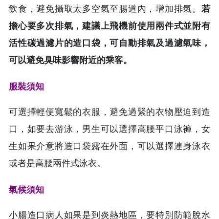
飲食，避免攝取太多空氣至腸道內，增加排氣。
若
擔心要多次排氣，建議上飛機前使用兩件式並附有
活性碳過濾片的造口袋，可自動排氣及過濾氣味，
可以避免臭味影響附近的乘客。
服裝須知
可選擇輕便寬鬆的衣服，避免過緊的衣物壓迫到造
口，如要去游泳，男生可以選擇高腰平口泳褲，女
生如果介意將造口袋露在外面，可以選擇連身泳衣
或者是高腰兩件式泳衣。
氣候須知
小腸造口病人如果是到炎熱地區，要特別防範脫水