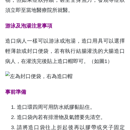
物，但如果症狀持續，甚至全身無力，發燒等症狀
須立即至當地醫療院所就醫。
游泳及泡湯注意事項
造口病人一樣可以游泳或泡湯，造口用具可以選擇
輕薄款或封口便袋，若有執行結腸灌洗的大腸造口
病人，在灌洗完後貼上造口帽即可。（如圖1）
事前準備
造口環四周可用防水紙膠黏貼住。
造口袋內若有排泄物及氣體要先清空。
請將造口袋往上折起後再以膠帶或夾子固定