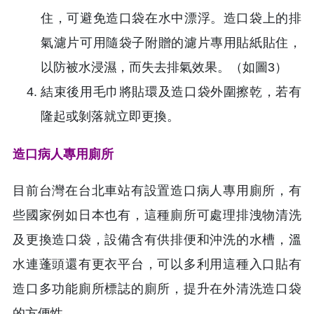
住，可避免造口袋在水中漂浮。造口袋上的排
氣濾片可用隨袋子附贈的濾片專用貼紙貼住，
以防被水浸濕，而失去排氣效果。（如圖3）
結束後用毛巾將貼環及造口袋外圍擦乾，若有
隆起或剝落就立即更換。
造口病人專用廁所
目前台灣在台北車站有設置造口病人專用廁所，有
些國家例如日本也有，這種廁所可處理排洩物清洗
及更換造口袋，設備含有供排便和沖洗的水槽，溫
水連蓬頭還有更衣平台，可以多利用這種入口貼有
造口多功能廁所標誌的廁所，提升在外清洗造口袋
的方便性。