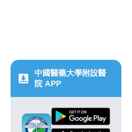
中國醫藥大學附設醫
院 APP