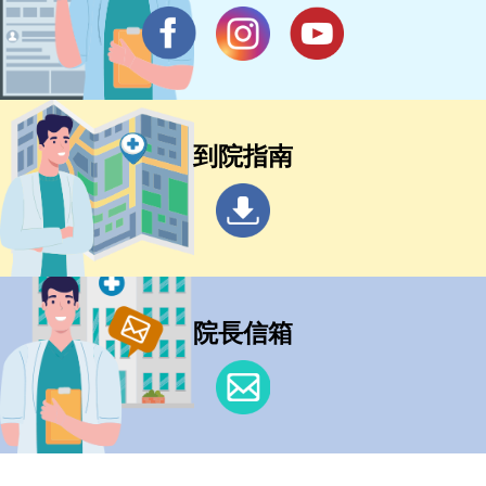
到院指南
院長信箱