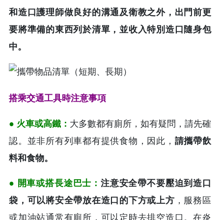
和造口護理師做良好的溝通及衛教之外，出門前更
要將準備的東西列於清單，並收入特別造口隨身包
中。
搭乘交通工具時注意事項
● 火車或高鐵：
大多數都有廁所，如有疑問，請先確
認。並非所有列車都有提供食物，因此，
請攜帶飲
料和食物。
● 開車或搭長途巴士：
注意安全帶不要壓迫到造口
袋，可以將安全帶放在造口的下方或上方
，服務區
或加油站通常有廁所，可以定時去排空造口。在炎