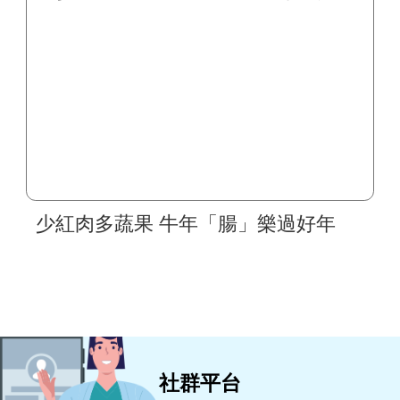
少紅肉多蔬果 牛年「腸」樂過好年
社群平台