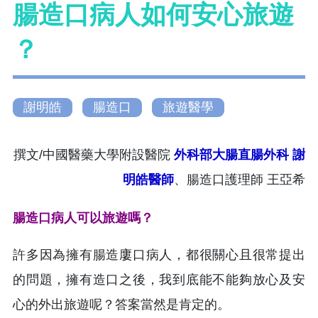
腸造口病人如何安心旅遊
？
謝明皓
腸造口
旅遊醫學
撰文/中國醫藥大學附設醫院
外科部大腸直腸外科 謝
明皓醫師
、腸造口護理師 王亞希
腸造口病人可以旅遊嗎？
許多因為擁有腸造廔口病人，都很關心且很常提出
的問題，擁有造口之後，我到底能不能夠放心及安
心的外出旅遊呢？答案當然是肯定的。