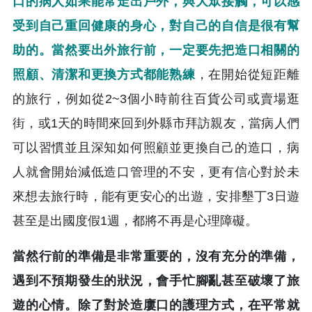
口的病人如果能常走出戶外，與大眾接觸，可以感
受到自己重回健康的身心，對自己的自信是很有幫
助的。當然要出外旅行前，一定要先把造口相關的
照顧、清潔和更換方式都能熟練
，在開始從短距離
的旅行，例如從2~3個小時前往百貨公司或賣場逛
街，或1天的時間來回到外縣市拜訪親友，當病人們
可以習慣並且深知如何照顧並更換自己的造口，病
人就會開始減低造口管理的不安，更有信心對於未
來想去旅行時，能有更安心的出遊，安排墾丁3日遊
甚至是出國度假1週，都將不再是心理障礙。
當然行前的準備是非常重要的，沒有充分的準備，
遇到不預期發生的狀況，會手忙腳亂甚至破壞了旅
遊的心情。除了對於造廔口的護理方式，在平常就