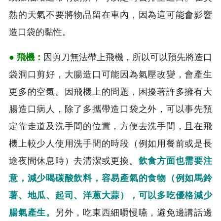
熱的天氣不要將物品留在車內，因為這可能會影響
造口袋的黏性。
● 飛機：
因剪刀無法帶上飛機，所以可以預先將造口
袋洞口剪好，大腸造口可能因為氣壓改變，會產生
更多的空氣。因飛機上的問題，困擾著許多擁有大
腸造口病人，除了多攜帶造口袋之外，可以事先預
定靠走道及洗手間的位置，方便去洗手間，且在飛
機上較少人使用洗手間的時段（例如用餐前或是長
途夜間休息時）去清潔或更換。
飲食方面也需要注
意，減少喝碳酸飲料，容易產氣的食物（例如馬鈴
薯、地瓜、起司、洋蔥大蒜），可以多吃優格減少
腸氣產生。
另外，吃東西細嚼慢嚥，避免邊講話邊