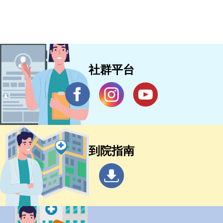
社群平台
到院指南