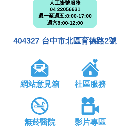
人工掛號服務
04 22056631
週一至週五:8:00-17:00
週六8:00-12:00
404327 台中市北區育德路2號
網站意見箱
社區服務
無菸醫院
影片專區