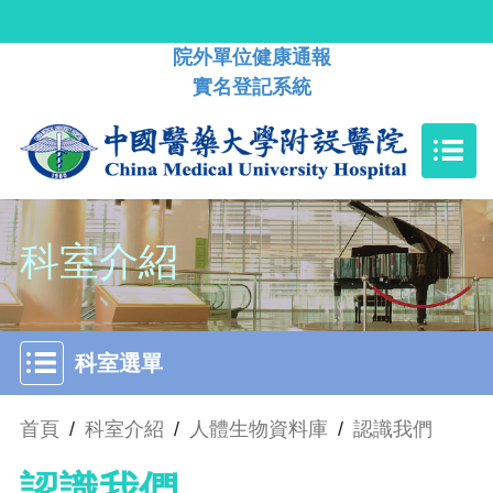
院外單位健康通報
實名登記系統
科室介紹
科室選單
首頁
/
科室介紹
/
人體生物資料庫
/
認識我們
認識我們