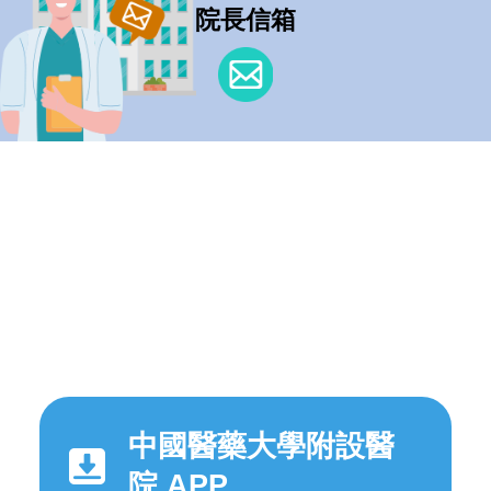
院長信箱
中國醫藥大學附設醫
院 APP