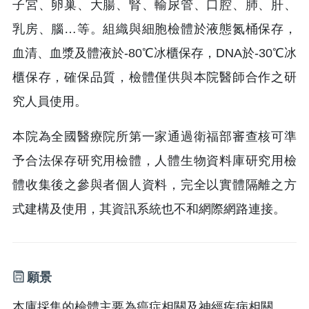
子宮、卵巢、大腸、腎、輸尿管、口腔、肺、肝、
乳房、腦…等。組織與細胞檢體於液態氮桶保存，
血清、血漿及體液於-80℃冰櫃保存，DNA於-30℃冰
櫃保存，確保品質，檢體僅供與本院醫師合作之研
究人員使用。
本院為全國醫療院所第一家通過衛福部審查核可準
予合法保存研究用檢體，人體生物資料庫研究用檢
體收集後之參與者個人資料，完全以實體隔離之方
式建構及使用，其資訊系統也不和網際網路連接。
願景
本庫採集的檢體主要為癌症相關及神經疾病相關，